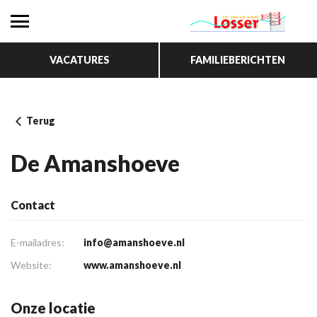
VACATURES
FAMILIEBERICHTEN
Terug
De Amanshoeve
Contact
E-mailadres:
info@amanshoeve.nl
Website:
www.amanshoeve.nl
Onze locatie