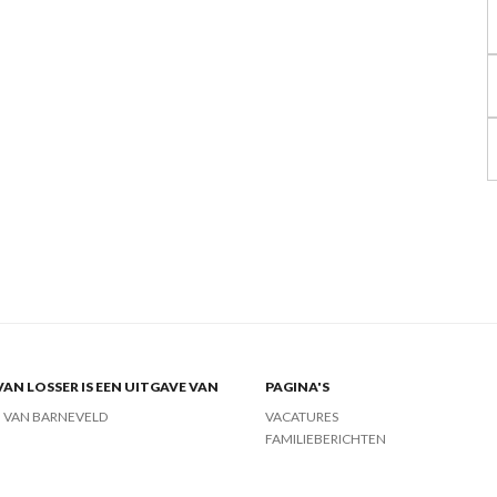
VAN LOSSER IS EEN UITGAVE VAN
PAGINA'S
J VAN BARNEVELD
VACATURES
FAMILIEBERICHTEN