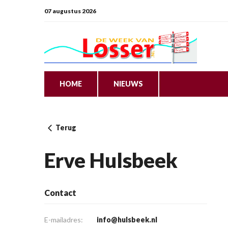
07 augustus 2026
HOME
NIEUWS
Terug
Erve Hulsbeek
Contact
E-mailadres:
info@hulsbeek.nl