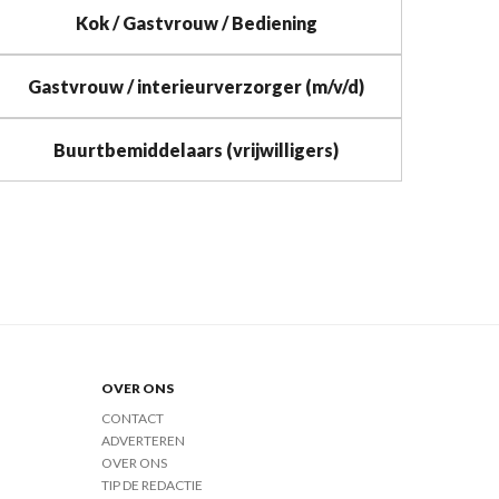
Kok / Gastvrouw / Bediening
Gastvrouw / interieurverzorger (m/v/d)
Buurtbemiddelaars (vrijwilligers)
OVER ONS
CONTACT
ADVERTEREN
OVER ONS
TIP DE REDACTIE