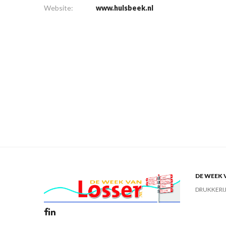
Website:
www.hulsbeek.nl
DE WEEK 
DRUKKERI