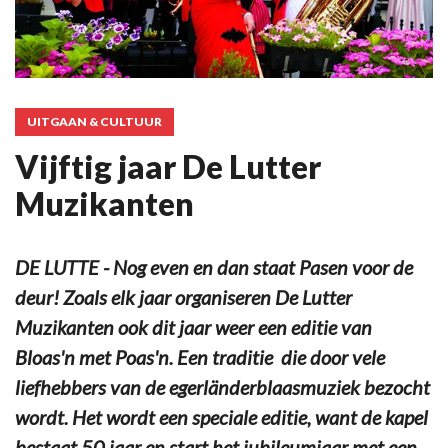
UITGAAN & CULTUUR
Vijftig jaar De Lutter
Muzikanten
DE LUTTE - Nog even en dan staat Pasen voor de
deur! Zoals elk jaar organiseren De Lutter
Muzikanten ook dit jaar weer een editie van
Bloas'n met Poas'n. Een traditie die door vele
liefhebbers van de egerländerblaasmuziek bezocht
wordt. Het wordt een speciale editie, want de kapel
bestaat 50 jaar en start het jubileumjaar met een