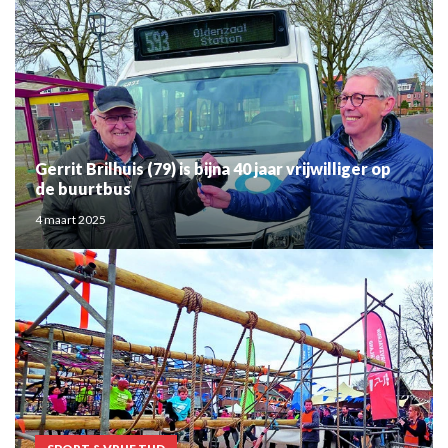
Gerrit Brilhuis (79) is bijna 40 jaar vrijwilliger op
de buurtbus
4 maart 2025