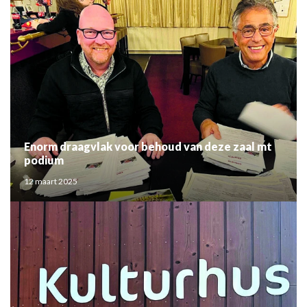
Enorm draagvlak voor behoud van deze zaal mt
podium
12 maart 2025