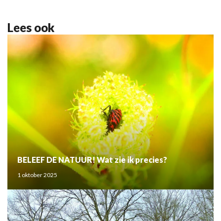
Lees ook
BELEEF DE NATUUR! Wat zie ik precies?
1 oktober 2025