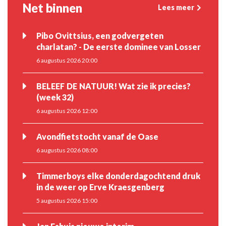
Net binnen
Lees meer
Pibo Ovittsius, een godvergeten
charlatan? - De eerste dominee van Losser
6 augustus 2026 20:00
BELEEF DE NATUUR! Wat zie ik precies?
(week 32)
6 augustus 2026 12:00
Avondfietstocht vanaf de Oase
6 augustus 2026 08:00
Timmerboys elke donderdagochtend druk
in de weer op Erve Kraesgenberg
5 augustus 2026 15:00