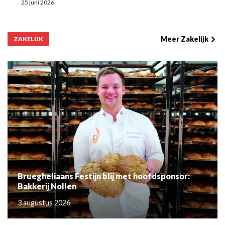
25 juni 2026
Meer Zakelijk
ZAKELIJK
Bruegheliaans Festijn blij met hoofdsponsor:
Bakkerij Nollen
3 augustus 2026