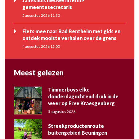
Jan Eshuis nieuwe interim-
gemeentesecretaris
5 augustus 2026 11:30
Fiets mee naar Bad Bentheim met gids en
ontdek mooiste verhalen over de grens
4 augustus 2026 12:00
Meest gelezen
Timmerboys elke
donderdagochtend druk in de
weer op Erve Kraesgenberg
5 augustus 2026
Streekproductenroute
buitengebied Beuningen