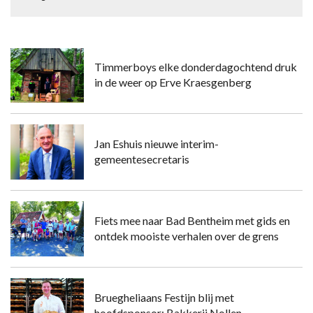
Timmerboys elke donderdagochtend druk
in de weer op Erve Kraesgenberg
Jan Eshuis nieuwe interim-
gemeentesecretaris
Fiets mee naar Bad Bentheim met gids en
ontdek mooiste verhalen over de grens
Bruegheliaans Festijn blij met
hoofdsponsor: Bakkerij Nollen