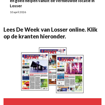
en goed helpen vanuit de vernieuwde locatie in
Losser
10 april 2026
Lees De Week van Losser online. Klik
op de kranten hieronder.