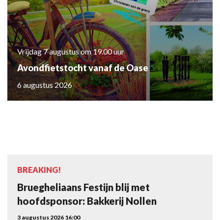
Vrijdag 7 augustus om 19.00 uur
Avondfietstocht vanaf de Oase
6 augustus 2026
BREAKING!
Bruegheliaans Festijn blij met
hoofdsponsor: Bakkerij Nollen
3 augustus 2026 16:00