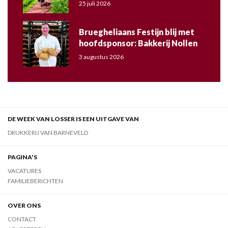
25 juli 2026
Bruegheliaans Festijn blij met
hoofdsponsor: Bakkerij Nollen
3 augustus 2026
DE WEEK VAN LOSSER IS EEN UITGAVE VAN
DRUKKERIJ VAN BARNEVELD
PAGINA'S
VACATURES
FAMILIEBERICHTEN
OVER ONS
CONTACT