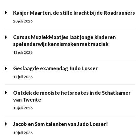
Kanjer Maarten, de stille kracht bij de Roadrunners
20 juli 2026
Cursus MuziekMaatjes laat jonge kinderen
spelenderwijs kennismaken met muziek
13 juli 2026
Geslaagde examendag Judo Losser
11 juli 2026
Ontdek de mooiste fietsroutes in de Schatkamer
van Twente
10 juli 2026
Jacob en Sam talenten van Judo Losser!
10 juli 2026