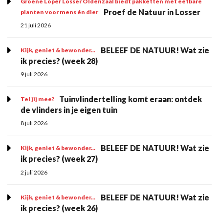
Groene Loper Losser Oldenzaal biedt pakketten met eetbare
Proef de Natuur in Losser
planten voor mens én dier
21 juli 2026
BELEEF DE NATUUR! Wat zie
Kijk, geniet & bewonder...
ik precies? (week 28)
9 juli 2026
Tuinvlindertelling komt eraan: ontdek
Tel jij mee?
de vlinders in je eigen tuin
8 juli 2026
BELEEF DE NATUUR! Wat zie
Kijk, geniet & bewonder...
ik precies? (week 27)
2 juli 2026
BELEEF DE NATUUR! Wat zie
Kijk, geniet & bewonder...
ik precies? (week 26)