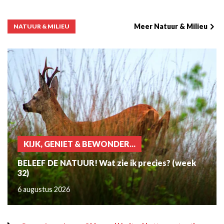
Meer Natuur & Milieu
NATUUR & MILIEU
KIJK, GENIET & BEWONDER...
BELEEF DE NATUUR! Wat zie ik precies? (week
32)
6 augustus 2026