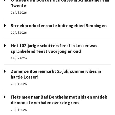
Twente
26 juli 2026
Streekproductenroute buitengebied Beuningen
25 juli 2026
Het 102-jarige schuttersfeest in Losser was
sprankelend feest voor jong en oud
24 juli 2026
Zomerse Boerenmarkt 25 juli: summervibes in
hartje Losser!
23 juli 2026
Fiets mee naar Bad Bentheim met gids en ontdek
de mooiste verhalen over de grens
22 juli 2026