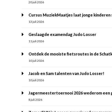
20 juli 2026
13 juli 2026
Geslaagde examendag Judo Losser
11 juli 2026
Ontdek de mooiste fietsroutes in de Scha
10 juli 2026
Jacob en Sam talenten van Judo Losser!
10 juli 2026
Jagermeestertoernooi 2026 wederom een 
8 juli 2026