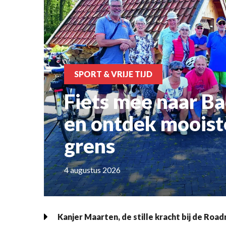
SPORT & VRIJE TIJD
Fiets mee naar B
en ontdek mooist
grens
4 augustus 2026
Kanjer Maarten, de stille kracht bij de Roa