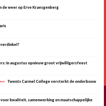
n de weer op Erve Kraesgenberg
aris
Overdinkel?
rs: in augustus opnieuw groot vrijwilligersfeest
Twents Carmel College versterkt de onderbouw
teur
happelijke