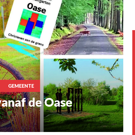
GEMEENTE
vanaf de Oase