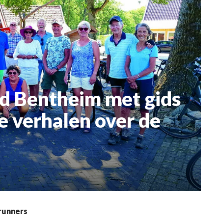
ad Bentheim met gids
e verhalen over de
drunners