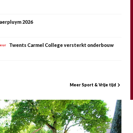
aerpluym 2026
Twents Carmel College versterkt onderbouw
teur
Meer Sport & Vrije tijd