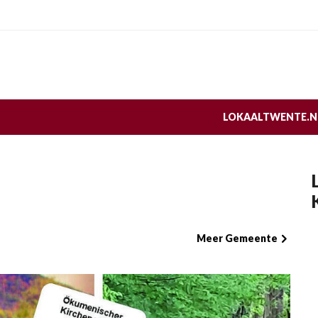
LOKAALTWENTE.N
Meer Gemeente