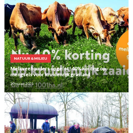
NATUUR & MILIEU
Melkveehouders opgelet! 40% korting op
mengsels voor kruidenrijk grasland
20 maart 2025