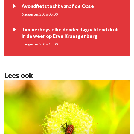
Avondfietstocht vanaf de Oase
6 augustus 2026 08:00
Timmerboys elke donderdagochtend druk
in de weer op Erve Kraesgenberg
5 augustus 2026 15:00
Lees ook