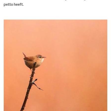
petto heeft.