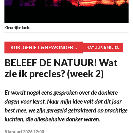
Kleurrijke lucht
KIJK, GENIET & BEWONDER...
NATUUR & MILIEU
BELEEF DE NATUUR! Wat
zie ik precies? (week 2)
Er wordt nogal eens gesproken over de donkere
dagen voor kerst. Naar mijn idee valt dat dit jaar
best mee, we zijn geregeld getrakteerd op prachtige
luchten, die allesbehalve donker waren.
8 januari 2026 12:00