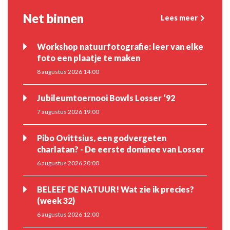
Net binnen
Lees meer
Workshop natuurfotografie: leer van elke
foto een plaatje te maken
8 augustus 2026 14:00
Jubileumtoernooi Bowls Losser ‘92
7 augustus 2026 19:00
Pibo Ovittsius, een godvergeten
charlatan? - De eerste dominee van Losser
6 augustus 2026 20:00
BELEEF DE NATUUR! Wat zie ik precies?
(week 32)
6 augustus 2026 12:00