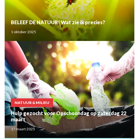
BELEEF DE NATUUR! Wat zie ik precies?
1 oktober 2025
NATUUR & MILIEU
Hulp gezocht voor Opschoondag op zaterdag 22
maart
17 maart 2025