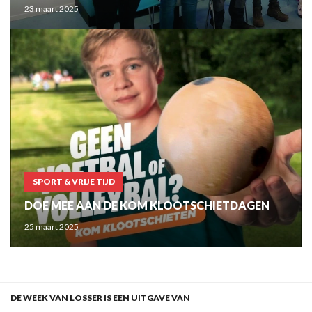
laswedstrijd
23 maart 2025
SPORT & VRIJE TIJD
DOE MEE AAN DE KOM KLOOTSCHIETDAGEN
25 maart 2025
DE WEEK VAN LOSSER IS EEN UITGAVE VAN