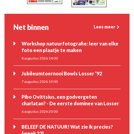
Net binnen
Lees meer
Workshop natuurfotografie: leer van elke
foto een plaatje te maken
8 augustus 2026 14:00
Jubileumtoernooi Bowls Losser ‘92
7 augustus 2026 19:00
Pibo Ovittsius, een godvergeten
charlatan? - De eerste dominee van Losser
6 augustus 2026 20:00
BELEEF DE NATUUR! Wat zie ik precies?
(week 32)