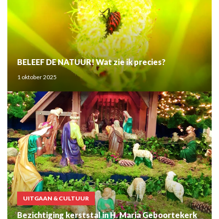
BELEEF DE NATUUR! Wat zie ik precies?
1 oktober 2025
UITGAAN & CULTUUR
Bezichtiging kerststal in H. Maria Geboortekerk