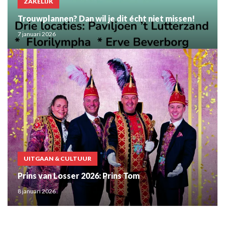
ZAKELIJK
Trouwplannen? Dan wil je dit écht niet missen!
7 januari 2026
UITGAAN & CULTUUR
Prins van Losser 2026: Prins Tom
8 januari 2026