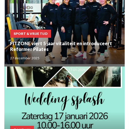
SPORT & VRIJE TIJD
FITZONE viert 5 jaar vitaliteit en introduceert
Reformer Pilates
27 december 2025