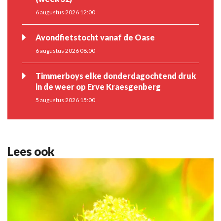
6 augustus 2026 12:00
Avondfietstocht vanaf de Oase
6 augustus 2026 08:00
Timmerboys elke donderdagochtend druk
in de weer op Erve Kraesgenberg
5 augustus 2026 15:00
Lees ook