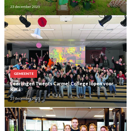
23 december 2025
GEMEENTE
Leerlingen Twents Carmel College lopen voor
KiKa
25 december 2025