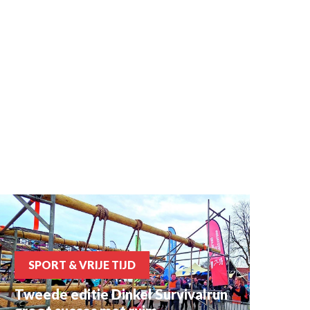
SPORT & VRIJE TIJD
Tweede editie Dinkel Survivalrun