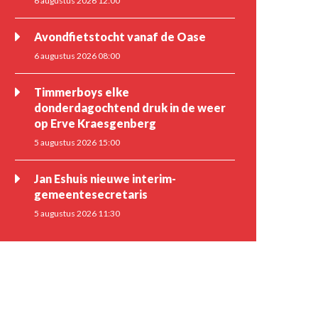
6 augustus 2026 12:00
Avondfietstocht vanaf de Oase
6 augustus 2026 08:00
Timmerboys elke
donderdagochtend druk in de weer
op Erve Kraesgenberg
5 augustus 2026 15:00
Jan Eshuis nieuwe interim-
gemeentesecretaris
5 augustus 2026 11:30