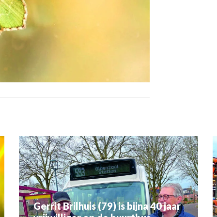
Gerrit Brilhuis (79) is bijna 40 jaar