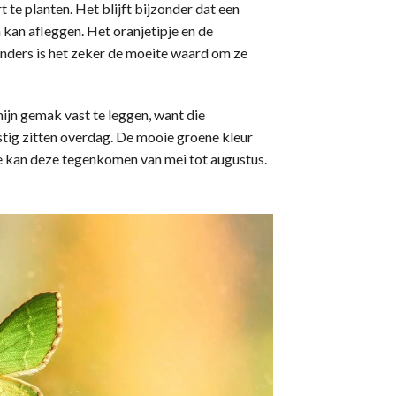
 te planten. Het blijft bijzonder dat een
 kan afleggen. Het oranjetipje en de
linders is het zeker de moeite waard om ze
ijn gemak vast te leggen, want die
stig zitten overdag. De mooie groene kleur
je kan deze tegenkomen van mei tot augustus.