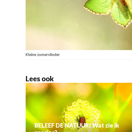
Kleine zomervlinder
Lees ook
BELEEF DE NATUUR! Wat zie ik