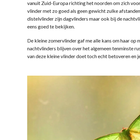
vanuit Zuid-Europa richting het noorden om zich voort
vlinder met zo goed als geen gewicht zulke afstanden
distelvlinder zijn dagvlinders maar ook bij de nachtv
eens goed te bekijken.
De kleine zomervlinder gaf me alle kans om haar op m
nachtvlinders blijven over het algemeen tenminste ru
van deze kleine vlinder doet toch echt betoveren en 