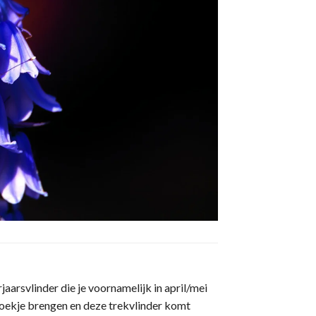
jaarsvlinder die je voornamelijk in april/mei
oekje brengen en deze trekvlinder komt