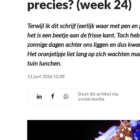
precies? (week 24)
Terwijl ik dit schrijf (eerlijk waar met pen en
het is een beetje aan de frisse kant. Toch h
zonnige dagen achter ons liggen en dus kwam
Het oranjetipje liet lang op zich wachten ma
tuin lunchen.
11 juni 2026 12:00
Deel dit artikel via
social media