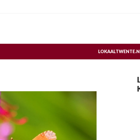
LOKAALTWENTE.N