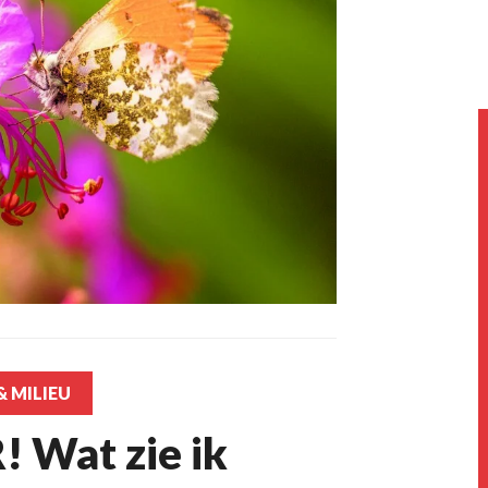
 MILIEU
 Wat zie ik