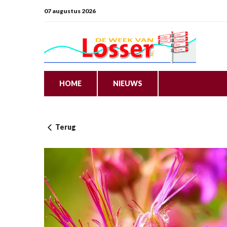
07 augustus 2026
HOME
NIEUWS
Terug