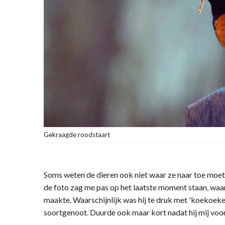
Gekraagde roodstaart
Soms weten de dieren ook niet waar ze naar toe moe
de foto zag me pas op het laatste moment staan, waar
maakte. Waarschijnlijk was hij te druk met 'koekoeken
soortgenoot. Duurde ook maar kort nadat hij mij voorbi