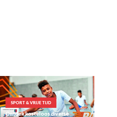
SPORT & VRIJE TIJD
Ontdek kosteloos diverse