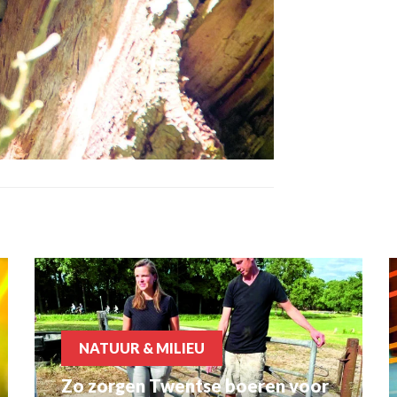
NATUUR & MILIEU
Zo zorgen Twentse boeren voor