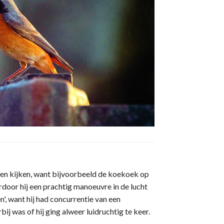
ten kijken, want bijvoorbeeld de koekoek op
door hij een prachtig manoeuvre in de lucht
', want hij had concurrentie van een
j was of hij ging alweer luidruchtig te keer.