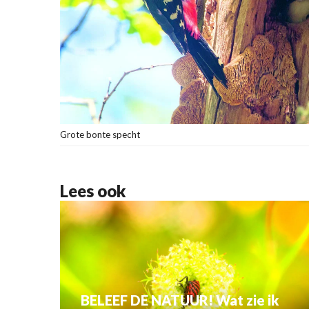
Grote bonte specht
Lees ook
BELEEF DE NATUUR! Wat zie ik