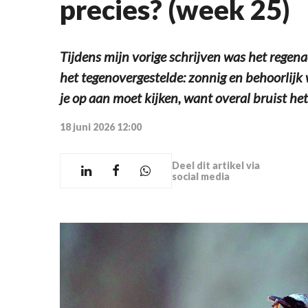
precies? (week 25)
Tijdens mijn vorige schrijven was het regenacht
het tegenovergestelde: zonnig en behoorlijk 
je op aan moet kijken, want overal bruist het
18 juni 2026 12:00
Deel dit artikel via
social media