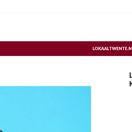
LOKAALTWENTE.N