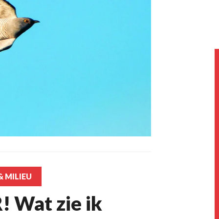
 MILIEU
 Wat zie ik