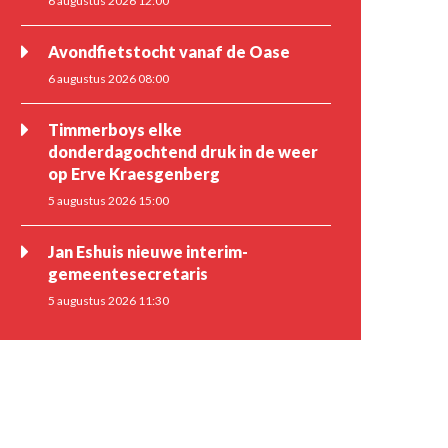
6 augustus 2026 12:00
Avondfietstocht vanaf de Oase
6 augustus 2026 08:00
Timmerboys elke
donderdagochtend druk in de weer
op Erve Kraesgenberg
5 augustus 2026 15:00
Jan Eshuis nieuwe interim-
gemeentesecretaris
5 augustus 2026 11:30