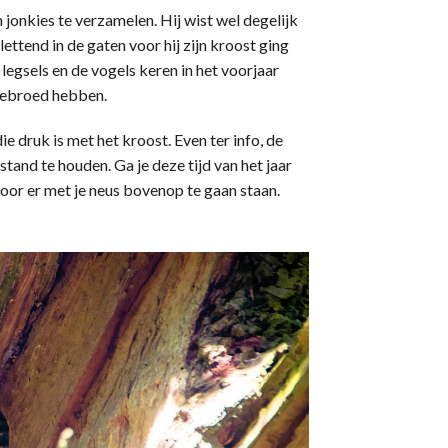
jonkies te verzamelen. Hij wist wel degelijk
lettend in de gaten voor hij zijn kroost ging
egsels en de vogels keren in het voorjaar
 gebroed hebben.
ie druk is met het kroost. Even ter info, de
tand te houden. Ga je deze tijd van het jaar
door er met je neus bovenop te gaan staan.