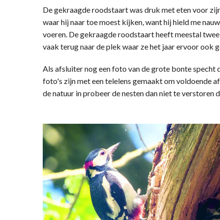
De gekraagde roodstaart was druk met eten voor zijn 
waar hij naar toe moest kijken, want hij hield me nauw
voeren. De gekraagde roodstaart heeft meestal twee l
vaak terug naar de plek waar ze het jaar ervoor ook
Als afsluiter nog een foto van de grote bonte specht d
foto's zijn met een telelens gemaakt om voldoende afs
de natuur in probeer de nesten dan niet te verstoren 