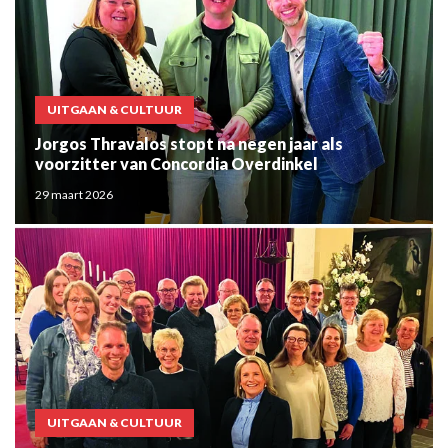
UITGAAN & CULTUUR
Jorgos Thravalos stopt na negen jaar als
voorzitter van Concordia Overdinkel
29 maart 2026
UITGAAN & CULTUUR