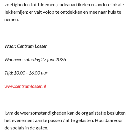
zoetigheden tot bloemen, cadeauartikelen en andere lokale
lekkernijen: er valt volop te ontdekken en mee naar huis te
nemen.
Waar: Centrum Losser
Wanneer: zaterdag 27 juni 2026
Tijd: 10.00 - 16.00 uur
www.centrumlosser.nl
I.v.m de weersomstandigheden kan de organistatie besluiten
het evenement aan te passen / af te gelasten. Hou daarvoor
de socials in de gaten.