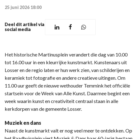
25 juni 2026 18:00
Deel dit artikel via
social media
Het historische Martinusplein verandert die dag van 10.00
tot 16.00 uur in een kleurrijke kunstmarkt. Kunstenaars uit
Losser en de regio laten er hun werk zien, van schilderijen en
keramiek tot fotografie en andere creatieve uitingen. Om
11.00 uur geeft de nieuwe wethouder Temmink het officiële
startsein voor de Week van Alle Kunst. Daarmee begint een
week waarin kunst en creativiteit centraal staan in alle
kerkdorpen van de gemeente Losser.
Muziek en dans
Naast de kunstmarkt valt er nog veel meer te ontdekken. Op
het Raadhuisplein viert Muziek & Dans haar 60-jarig bestaan