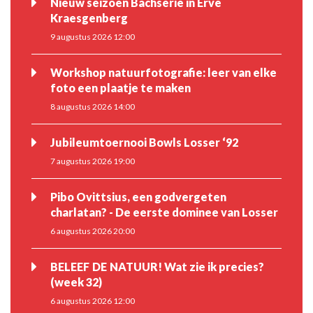
Nieuw seizoen Bachserie in Erve
Kraesgenberg
9 augustus 2026 12:00
Workshop natuurfotografie: leer van elke
foto een plaatje te maken
8 augustus 2026 14:00
Jubileumtoernooi Bowls Losser ‘92
7 augustus 2026 19:00
Pibo Ovittsius, een godvergeten
charlatan? - De eerste dominee van Losser
6 augustus 2026 20:00
BELEEF DE NATUUR! Wat zie ik precies?
(week 32)
6 augustus 2026 12:00