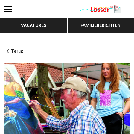
VACATURES
FAMILIEBERICHTEN
Terug