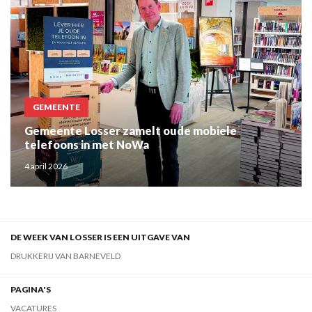
GEMEENTE
Gemeente Losser zamelt oude mobiele
telefoons in met NoWa
4 april 2026
DE WEEK VAN LOSSER IS EEN UITGAVE VAN
DRUKKERIJ VAN BARNEVELD
PAGINA'S
VACATURES