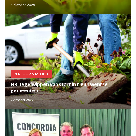
1 oktober 2025
NATUUR & MILIEU
NK Tegelwippen van start in tien Twentse
gemeenten
27 maart 2026