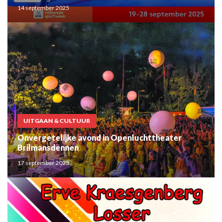
14 september 2025
UITGAAN & CULTUUR
Onvergetelijke avond in Openluchttheater
Brilmansdennen
17 september 2025