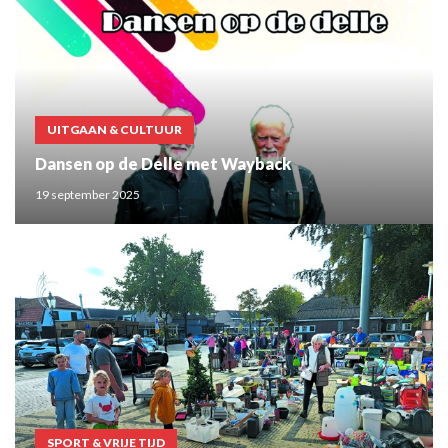
UITGAAN & CULTUUR
Dansen op de Delle met Wayback
19 september 2025
SPORT & VRIJE TIJD