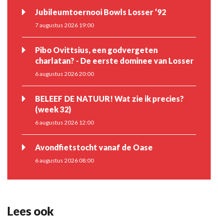
Jubileumtoernooi Bowls Losser ‘92
7 augustus 2026 19:00
Pibo Ovittsius, een godvergeten
charlatan? - De eerste dominee van Losser
6 augustus 2026 20:00
BELEEF DE NATUUR! Wat zie ik precies?
(week 32)
6 augustus 2026 12:00
Avondfietstocht vanaf de Oase
6 augustus 2026 08:00
Lees ook