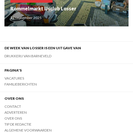
Rommelmarkt IJsclub Losser
21 september 2025
DE WEEK VAN LOSSER IS EEN UITGAVE VAN
DRUKKERIJ VAN BARNEVELD
PAGINA'S
VACATURES
FAMILIEBERICHTEN
OVER ONS
CONTACT
ADVERTEREN
OVER ONS
TIP DE REDACTIE
ALGEMENE VOORWAARDEN