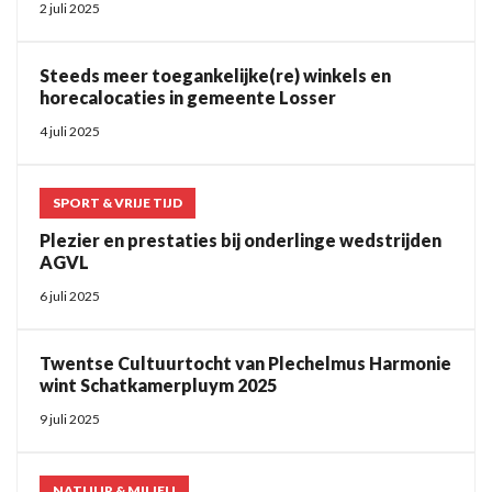
2 juli 2025
Steeds meer toegankelijke(re) winkels en
horecalocaties in gemeente Losser
4 juli 2025
SPORT & VRIJE TIJD
Plezier en prestaties bij onderlinge wedstrijden
AGVL
6 juli 2025
Twentse Cultuurtocht van Plechelmus Harmonie
wint Schatkamerpluym 2025
9 juli 2025
NATUUR & MILIEU