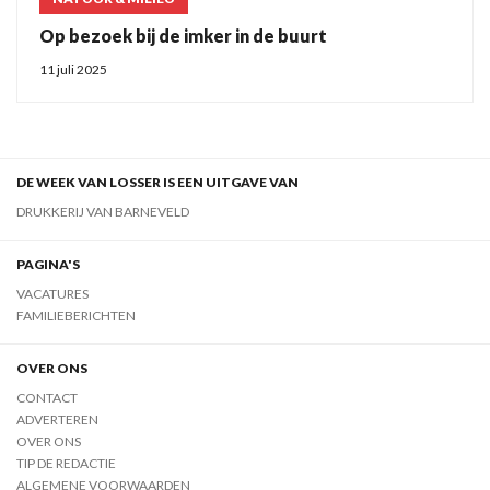
Op bezoek bij de imker in de buurt
11 juli 2025
DE WEEK VAN LOSSER IS EEN UITGAVE VAN
DRUKKERIJ VAN BARNEVELD
PAGINA'S
VACATURES
FAMILIEBERICHTEN
OVER ONS
CONTACT
ADVERTEREN
OVER ONS
TIP DE REDACTIE
ALGEMENE VOORWAARDEN