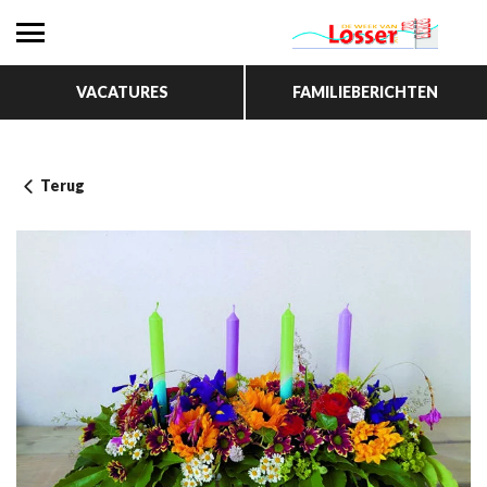
VACATURES
FAMILIEBERICHTEN
Terug