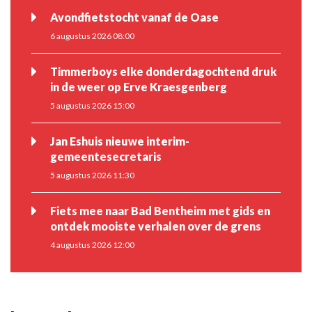
Avondfietstocht vanaf de Oase
6 augustus 2026 08:00
Timmerboys elke donderdagochtend druk
in de weer op Erve Kraesgenberg
5 augustus 2026 15:00
Jan Eshuis nieuwe interim-
gemeentesecretaris
5 augustus 2026 11:30
Fiets mee naar Bad Bentheim met gids en
ontdek mooiste verhalen over de grens
4 augustus 2026 12:00