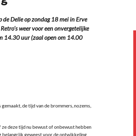
p de Delle op zondag 18 mei in Erve
Retro’s weer voor een onvergetelijke
om 14.30 uur (zaal open om 14.00
is gemaakt, de tijd van de brommers, nozems,
Of ze deze tijd nu bewust of onbewust hebben
rg belangrijk geweest voor de ontwikkeling