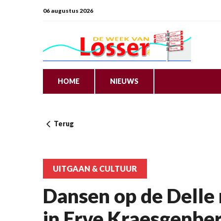
06 augustus 2026
HOME
NIEUWS
Terug
UITGAAN & CULTUUR
Dansen op de Delle
in Erve Kraesgenbe