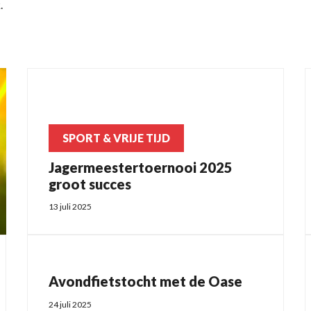
.
SPORT & VRIJE TIJD
Jagermeestertoernooi 2025
groot succes
13 juli 2025
Avondfietstocht met de Oase
24 juli 2025