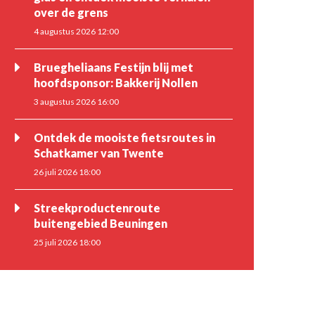
over de grens
4 augustus 2026 12:00
Bruegheliaans Festijn blij met
hoofdsponsor: Bakkerij Nollen
3 augustus 2026 16:00
Ontdek de mooiste fietsroutes in
Schatkamer van Twente
26 juli 2026 18:00
Streekproductenroute
buitengebied Beuningen
25 juli 2026 18:00