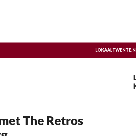
LOKAALTWENTE.N
 met The Retros
rg