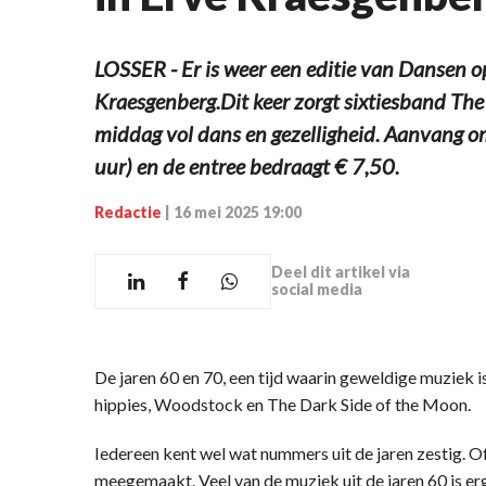
LOSSER - Er is weer een editie van Dansen o
Kraesgenberg.Dit keer zorgt sixtiesband The 
middag vol dans en gezelligheid. Aanvang 
uur) en de entree bedraagt € 7,50.
Redactie
|
16 mei 2025 19:00
Deel dit artikel via
social media
De jaren 60 en 70, een tijd waarin geweldige muziek 
hippies, Woodstock en The Dark Side of the Moon.
Iedereen kent wel wat nummers uit de jaren zestig. 
meegemaakt. Veel van de muziek uit de jaren 60 is e