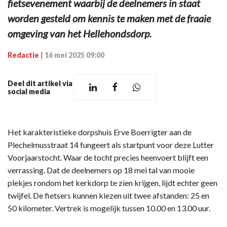
fietsevenement waarbij de deelnemers in staat
worden gesteld om kennis te maken met de fraaie
omgeving van het Hellehondsdorp.
Redactie
|
16 mei 2025 09:00
Deel dit artikel via
social media
Het karakteristieke dorpshuis Erve Boerrigter aan de
Plechelmusstraat 14 fungeert als startpunt voor deze Lutter
Voorjaarstocht. Waar de tocht precies heenvoert blijft een
verrassing. Dat de deelnemers op 18 mei tal van mooie
plekjes rondom het kerkdorp te zien krijgen, lijdt echter geen
twijfel. De fietsers kunnen kiezen uit twee afstanden: 25 en
50 kilometer. Vertrek is mogelijk tussen 10.00 en 13.00 uur.