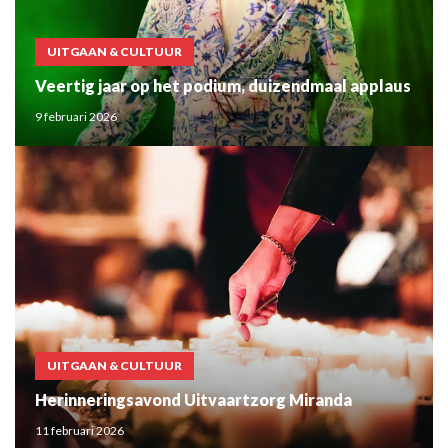
UITGAAN & CULTUUR
Veertig jaar op het podium, duizendmaal applaus
9 februari 2026
UITGAAN & CULTUUR
Herinneringsavond Uitvaartzorg Miranda
11 februari 2026