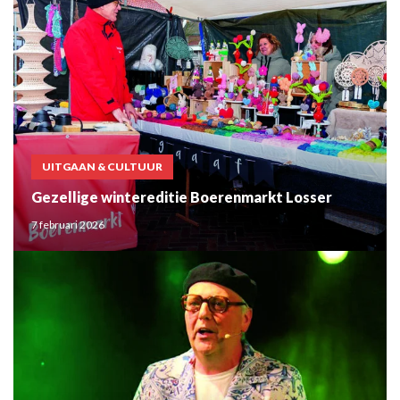
UITGAAN & CULTUUR
Gezellige wintereditie Boerenmarkt Losser
7 februari 2026