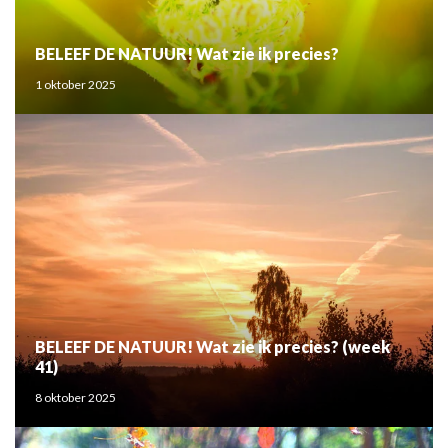
BELEEF DE NATUUR! Wat zie ik precies?
1 oktober 2025
BELEEF DE NATUUR! Wat zie ik precies? (week
41)
8 oktober 2025