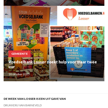
GEMEENTE
Voedselbank Losser zoekt hulp voor maar twee
uur
18 oktober 2025
DE WEEK VAN LOSSER IS EEN UITGAVE VAN
DRUKKERIJ VAN BARNEVELD