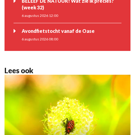
BELEEF DE NATUUR! Wat zie ik precies?
(week 32)
6 augustus 2026 12:00
Avondfietstocht vanaf de Oase
6 augustus 2026 08:00
Lees ook