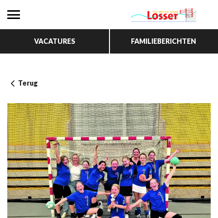
VACATURES
FAMILIEBERICHTEN
Terug