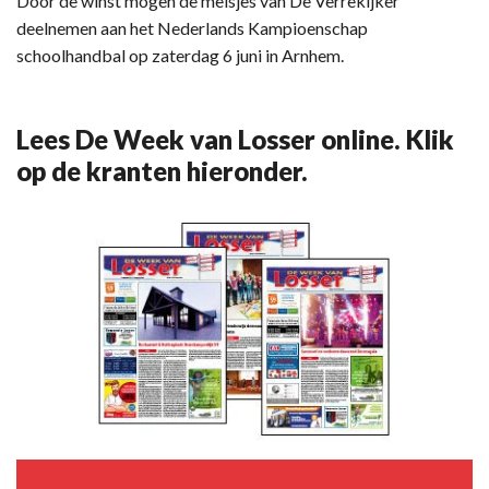
Door de winst mogen de meisjes van De Verrekijker
deelnemen aan het Nederlands Kampioenschap
schoolhandbal op zaterdag 6 juni in Arnhem.
Lees De Week van Losser online. Klik
op de kranten hieronder.