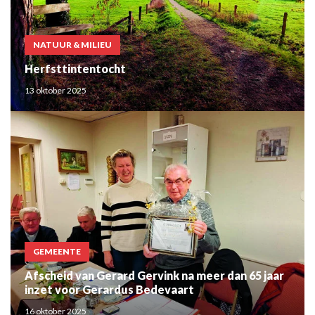
NATUUR & MILIEU
Herfsttintentocht
13 oktober 2025
GEMEENTE
Afscheid van Gerard Gervink na meer dan 65 jaar
inzet voor Gerardus Bedevaart
16 oktober 2025