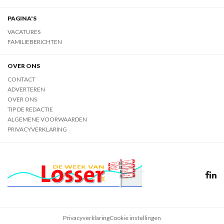
PAGINA'S
VACATURES
FAMILIEBERICHTEN
OVER ONS
CONTACT
ADVERTEREN
OVER ONS
TIP DE REDACTIE
ALGEMENE VOORWAARDEN
PRIVACYVERKLARING
Privacyverklaring
Cookie instellingen