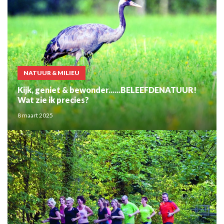
NATUUR & MILIEU
Kijk, geniet & bewonder......BELEEFDENATUUR!
Wat zie ik precies?
8 maart 2025