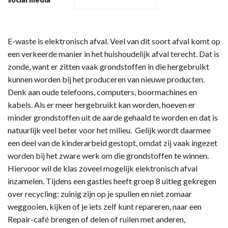
E-waste is elektronisch afval. Veel van dit soort afval komt op
een verkeerde manier in het huishoudelijk afval terecht. Dat is
zonde, want er zitten vaak grondstoffen in die hergebruikt
kunnen worden bij het produceren van nieuwe producten.
Denk aan oude telefoons, computers, boormachines en
kabels. Als er meer hergebruikt kan worden, hoeven er
minder grondstoffen uit de aarde gehaald te worden en dat is
natuurlijk veel beter voor het milieu. Gelijk wordt daarmee
een deel van de kinderarbeid gestopt, omdat zij vaak ingezet
worden bij het zware werk om die grondstoffen te winnen.
Hiervoor wil de klas zoveel mogelijk elektronisch afval
inzamelen. Tijdens een gastles heeft groep 8 uitleg gekregen
over recycling: zuinig zijn op je spullen en niet zomaar
weggooien, kijken of je iets zelf kunt repareren, naar een
Repair-café brengen of delen of ruilen met anderen,