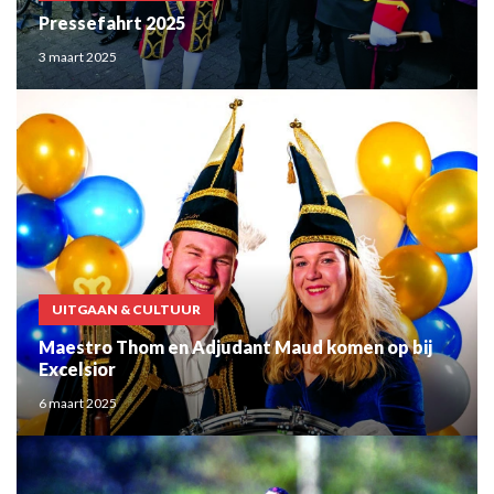
Pressefahrt 2025
3 maart 2025
UITGAAN & CULTUUR
Maestro Thom en Adjudant Maud komen op bij
Excelsior
6 maart 2025