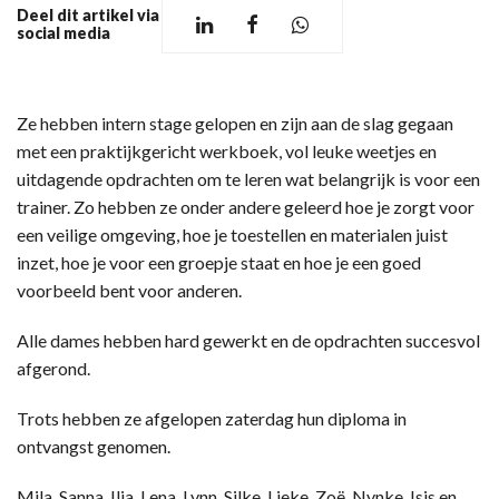
Deel dit artikel via
social media
Ze hebben intern stage gelopen en zijn aan de slag gegaan
met een praktijkgericht werkboek, vol leuke weetjes en
uitdagende opdrachten om te leren wat belangrijk is voor een
trainer. Zo hebben ze onder andere geleerd hoe je zorgt voor
een veilige omgeving, hoe je toestellen en materialen juist
inzet, hoe je voor een groepje staat en hoe je een goed
voorbeeld bent voor anderen.
Alle dames hebben hard gewerkt en de opdrachten succesvol
afgerond.
Trots hebben ze afgelopen zaterdag hun diploma in
ontvangst genomen.
Mila, Sanna, Ilja, Lena, Lynn, Silke, Lieke, Zoë, Nynke, Isis en