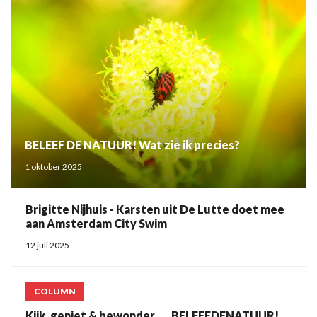
BELEEF DE NATUUR! Wat zie ik precies?
1 oktober 2025
Brigitte Nijhuis - Karsten uit De Lutte doet mee
aan Amsterdam City Swim
12 juli 2025
COLUMN
Kijk, geniet & bewonder......BELEEFDENATUUR!