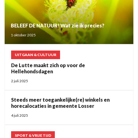
BELEEF DE NATUUR! Wat zie ik precies?
1 oktober 2025
UITGAAN & CULTUUR
De Lutte maakt zich op voor de
Hellehondsdagen
2 juli 2025
Steeds meer toegankelijke(re) winkels en
horecalocaties in gemeente Losser
4 juli 2025
SPORT & VRIJE TIJD