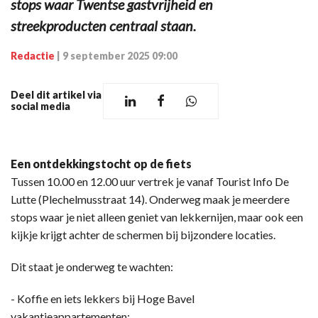
stops waar Twentse gastvrijheid en
streekproducten centraal staan.
Redactie
|
9 september 2025 09:00
Deel dit artikel via
social media
Een ontdekkingstocht op de fiets
Tussen 10.00 en 12.00 uur vertrek je vanaf Tourist Info De
Lutte (Plechelmusstraat 14). Onderweg maak je meerdere
stops waar je niet alleen geniet van lekkernijen, maar ook een
kijkje krijgt achter de schermen bij bijzondere locaties.
Dit staat je onderweg te wachten:
- Koffie en iets lekkers bij Hoge Bavel
vakantieappartementen;