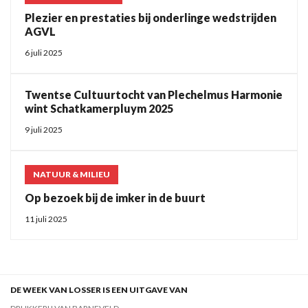
Plezier en prestaties bij onderlinge wedstrijden
AGVL
6 juli 2025
Twentse Cultuurtocht van Plechelmus Harmonie
wint Schatkamerpluym 2025
9 juli 2025
NATUUR & MILIEU
Op bezoek bij de imker in de buurt
11 juli 2025
DE WEEK VAN LOSSER IS EEN UITGAVE VAN