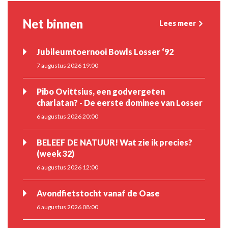
Net binnen
Lees meer
Jubileumtoernooi Bowls Losser ‘92
7 augustus 2026 19:00
Pibo Ovittsius, een godvergeten
charlatan? - De eerste dominee van Losser
6 augustus 2026 20:00
BELEEF DE NATUUR! Wat zie ik precies?
(week 32)
6 augustus 2026 12:00
Avondfietstocht vanaf de Oase
6 augustus 2026 08:00