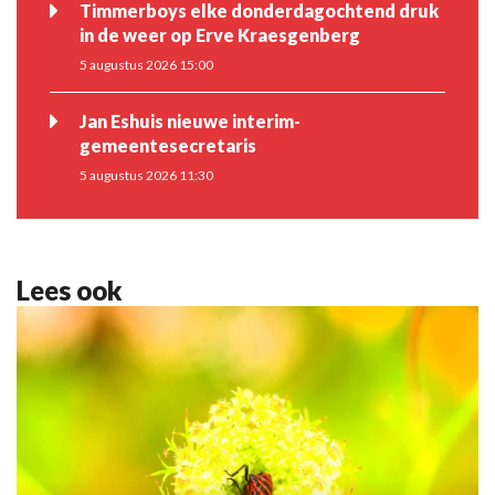
Timmerboys elke donderdagochtend druk
in de weer op Erve Kraesgenberg
5 augustus 2026 15:00
Jan Eshuis nieuwe interim-
gemeentesecretaris
5 augustus 2026 11:30
Lees ook