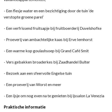
- Een flesje water en een bezichtiging door de tuin ‘de
verstopte groene parel’
- Een verfrissend fruitsapje bij fruitboerderij Duvelshofke
- Proeverij van ambachtelijke kaas bij Erve Iemhorst
- Een warme kop goulashsoep bij Grand Café Smit
- Vers gebakken broaderkes bij Zaadhandel Bulter
- Bezoek aan een sfeervolle Engelse tuin
- Een proeverij van Worst en meer
- Een ijsje om nog even na te genieten bij ijssalon La Venezia
Praktische informatie