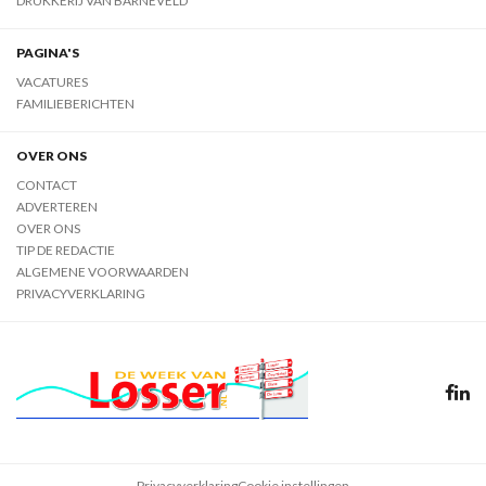
DRUKKERIJ VAN BARNEVELD
PAGINA'S
VACATURES
FAMILIEBERICHTEN
OVER ONS
CONTACT
ADVERTEREN
OVER ONS
TIP DE REDACTIE
ALGEMENE VOORWAARDEN
PRIVACYVERKLARING
Privacyverklaring
Cookie instellingen