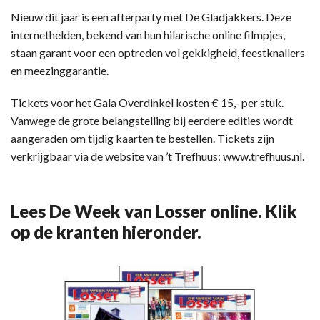
Nieuw dit jaar is een afterparty met De Gladjakkers. Deze
internethelden, bekend van hun hilarische online filmpjes,
staan garant voor een optreden vol gekkigheid, feestknallers
en meezinggarantie.
Tickets voor het Gala Overdinkel kosten € 15,- per stuk.
Vanwege de grote belangstelling bij eerdere edities wordt
aangeraden om tijdig kaarten te bestellen. Tickets zijn
verkrijgbaar via de website van ’t Trefhuus: www.trefhuus.nl.
Lees De Week van Losser online. Klik
op de kranten hieronder.