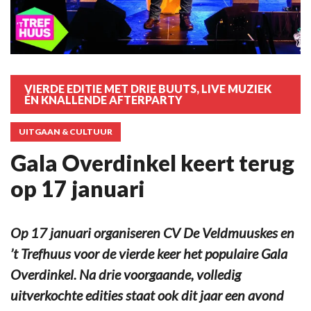
VIERDE EDITIE MET DRIE BUUTS, LIVE MUZIEK
ÉN KNALLENDE AFTERPARTY
UITGAAN & CULTUUR
Gala Overdinkel keert terug
op 17 januari
Op 17 januari organiseren CV De Veldmuuskes en
’t Trefhuus voor de vierde keer het populaire Gala
Overdinkel. Na drie voorgaande, volledig
uitverkochte edities staat ook dit jaar een avond