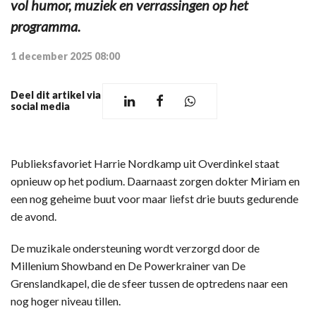
vol humor, muziek en verrassingen op het
programma.
1 december 2025 08:00
Deel dit artikel via
social media
Publieksfavoriet Harrie Nordkamp uit Overdinkel staat
opnieuw op het podium. Daarnaast zorgen dokter Miriam en
een nog geheime buut voor maar liefst drie buuts gedurende
de avond.
De muzikale ondersteuning wordt verzorgd door de
Millenium Showband en De Powerkrainer van De
Grenslandkapel, die de sfeer tussen de optredens naar een
nog hoger niveau tillen.