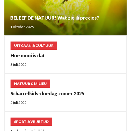
BELEEF DE NATUUR! Wat zie ik precies?
1 oktober 2025
UITGAAN & CULTUUR
Hoe mooi is dat
3 juli 2025
NATUUR & MILIEU
Scharrelkids-doedag zomer 2025
5 juli 2025
SPORT & VRIJE TIJD