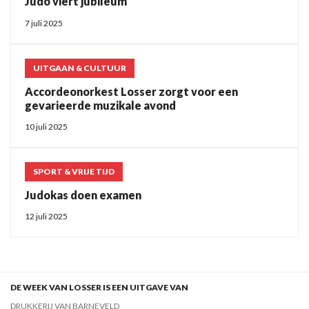
Judo viert jubileum
7 juli 2025
UITGAAN & CULTUUR
Accordeonorkest Losser zorgt voor een
gevarieerde muzikale avond
10 juli 2025
SPORT & VRIJE TIJD
Judokas doen examen
12 juli 2025
DE WEEK VAN LOSSER IS EEN UITGAVE VAN
DRUKKERIJ VAN BARNEVELD