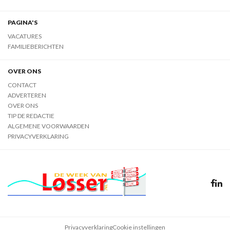
PAGINA'S
VACATURES
FAMILIEBERICHTEN
OVER ONS
CONTACT
ADVERTEREN
OVER ONS
TIP DE REDACTIE
ALGEMENE VOORWAARDEN
PRIVACYVERKLARING
Privacyverklaring
Cookie instellingen