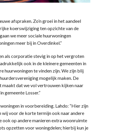
euwe afspraken. Zo’n groei in het aandeel
ijke koerswijziging ten opzichte van de
 gaan we meer sociale huurwoningen
ningen meer bij in Overdinkel.”
n als corporatie stevig in op het vergroten
drukkelijk ook in de kleinere gemeenten in
 huurwoningen te vinden zijn. We zijn blij
huurdersvereniging mogelijk maken. De
at maakt dat we vol vertrouwen kijken naar
in gemeente Losser.”
rwoningen in voorbereiding. Lahdo: “Hier zijn
n wij voor de korte termijn ook naar andere
 we ook op andere manieren extra woonruimte
ots opzetten voor woningdelen; hierbij kun je