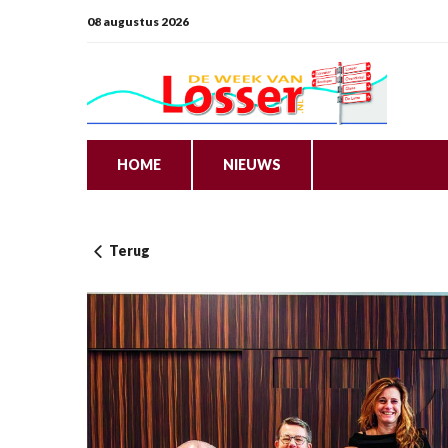
08 augustus 2026
HOME
NIEUWS
Terug