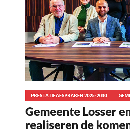
PRESTATIEAFSPRAKEN 2025-2030
GEM
Gemeente Losser e
realiseren de kome