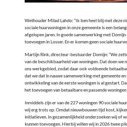
Wethouder Milad Lahdo: “Ik ben heel blij met deze ni
sociale huurwoningen in onze gemeente is een belangr
afgelopen jaren. In goede samenwerking met Domijn
toevoegen in Losser. En er komen geen sociale huurwo
Martijn Rink, directeur-bestuurder Domijn: “We zette
van de beschikbaarheid van woningen. Dat doen we na
ons werkgebied, zodat daar ook voldoende betaalbare
dat we dat in nauwe samenwerking met gemeente en 
ontwikkeling van de eerste woningen is al gestart. D
het toevoegen van betaalbare en passende woningen 
Inmiddels zijn er van de 227 woningen 90 sociale huu
wij erg trots op. Omdat nieuwbouwen tijd kost, kijke
initiatieven. In gezamenlijkheid onderzoeken wij of
kunnen toevoegen. Hierbij willen wij in 2026 twee pil