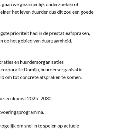
k gaan we gezamenlijk onderzoeken of
einer, het leven duurder dus dit zou een goede
te prioriteit had in de prestatieafspraken,
en op het gebied van duurzaamheid,
raties en huurdersorganisaties
corporatie Domijn, huurdersorganisatie
rd om tot concrete afspraken te komen.
movereenkomst 2025–2030.
uitvoeringsprogramma.
ogelijk om snel in te spelen op actuele