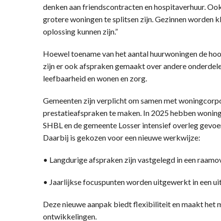
denken aan friendscontracten en hospitaverhuur. Oo
grotere woningen te splitsen zijn. Gezinnen worden kl
oplossing kunnen zijn.”
Hoewel toename van het aantal huurwoningen de hoogs
zijn er ook afspraken gemaakt over andere onderdel
leefbaarheid en wonen en zorg.
Gemeenten zijn verplicht om samen met woningcorpo
prestatieafspraken te maken. In 2025 hebben woning
SHBL en de gemeente Losser intensief overleg gevoe
Daarbij is gekozen voor een nieuwe werkwijze:
• Langdurige afspraken zijn vastgelegd in een raa
• Jaarlijkse focuspunten worden uitgewerkt in een 
Deze nieuwe aanpak biedt flexibiliteit en maakt het m
ontwikkelingen.