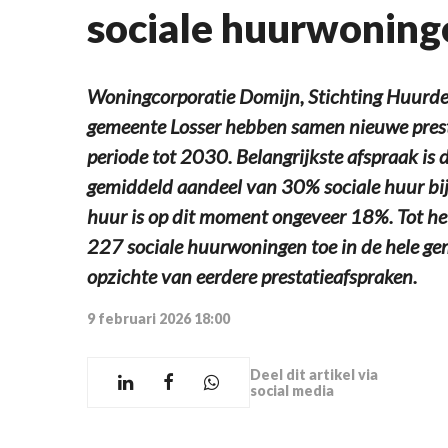
sociale huurwoning
Woningcorporatie Domijn, Stichting Huurde
gemeente Losser hebben samen nieuwe pres
periode tot 2030. Belangrijkste afspraak is 
gemiddeld aandeel van 30% sociale huur bi
huur is op dit moment ongeveer 18%. Tot he
227 sociale huurwoningen toe in de hele gem
opzichte van eerdere prestatieafspraken.
9 februari 2026 18:00
Deel dit artikel via
social media