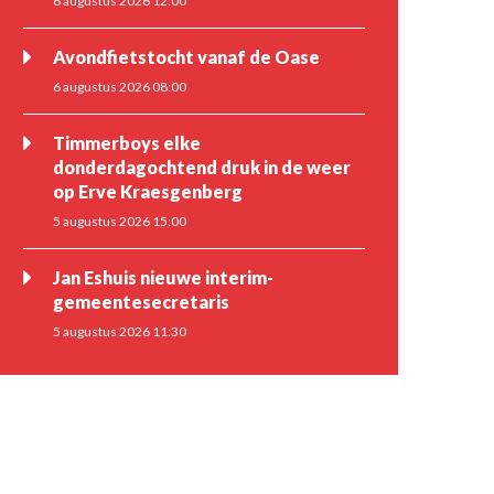
6 augustus 2026 12:00
Avondfietstocht vanaf de Oase
6 augustus 2026 08:00
Timmerboys elke
donderdagochtend druk in de weer
op Erve Kraesgenberg
5 augustus 2026 15:00
Jan Eshuis nieuwe interim-
gemeentesecretaris
5 augustus 2026 11:30