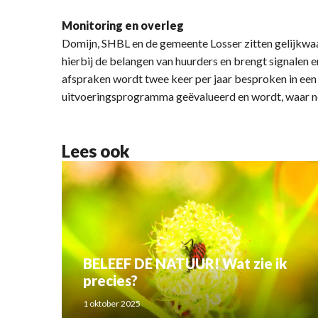
Monitoring en overleg
Domijn, SHBL en de gemeente Losser zitten gelijkwa
hierbij de belangen van huurders en brengt signalen e
afspraken wordt twee keer per jaar besproken in een 
uitvoeringsprogramma geëvalueerd en wordt, waar no
Lees ook
BELEEF DE NATUUR! Wat zie ik
precies?
1 oktober 2025