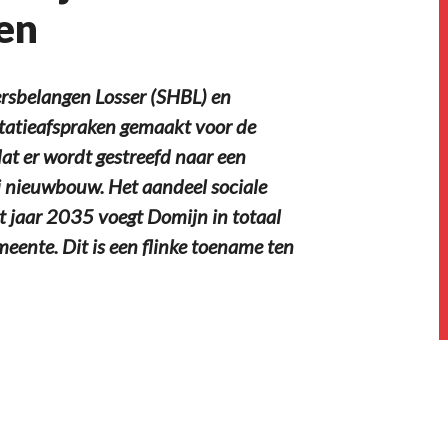
en
rsbelangen Losser (SHBL) en
tatieafspraken gemaakt voor de
dat er wordt gestreefd naar een
j nieuwbouw. Het aandeel sociale
t jaar 2035 voegt Domijn in totaal
eente. Dit is een flinke toename ten