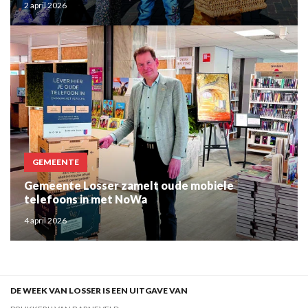
2 april 2026
GEMEENTE
Gemeente Losser zamelt oude mobiele
telefoons in met NoWa
4 april 2026
DE WEEK VAN LOSSER IS EEN UITGAVE VAN