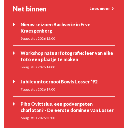
Net binnen
Lees meer
Nieuw seizoen Bachserie in Erve
Kraesgenberg
9 augustus 2026 12:00
Workshop natuurfotografie: leer van elke
foto een plaatje te maken
8 augustus 2026 14:00
Jubileumtoernooi Bowls Losser ‘92
7 augustus 2026 19:00
Pibo Ovittsius, een godvergeten
charlatan? - De eerste dominee van Losser
6 augustus 2026 20:00