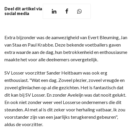
Deel dit artikel via
social media
Extra bijzonder was de aanwezigheid van Evert Bleuming, Jan
van Staa en Paul Krabbe. Deze bekende voetballers gaven
extra waarde aan de dag, hun betrokkenheid en enthousiasme
maakte het voor alle deelnemers onvergetelijk.
SV Losser voorzitter Sander Heitbaum was ook erg
enthousiast. "Wat een dag. Zoveel plezier, zoveel vreugde en
zoveel glimlachen op al die gezichten. Het is fantastisch dat
dit kan bij SV Losser. En zonder Aveleijn was dat nooit gelukt.
En ook niet zonder weer veel Losserse ondernemers die dit
steunden. Al met al is dit zeker voor herhaling vatbaar, ik zou
voorstander zijn van een jaarlijks terugkerend gebeuren",
aldus de voorzitter.