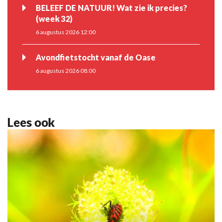
BELEEF DE NATUUR! Wat zie ik precies?
(week 32)
6 augustus 2026 12:00
Avondfietstocht vanaf de Oase
6 augustus 2026 08:00
Lees ook