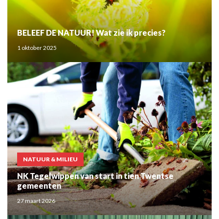
BELEEF DE NATUUR! Wat zie ik precies?
1 oktober 2025
NATUUR & MILIEU
NK Tegelwippen van start in tien Twentse
gemeenten
27 maart 2026