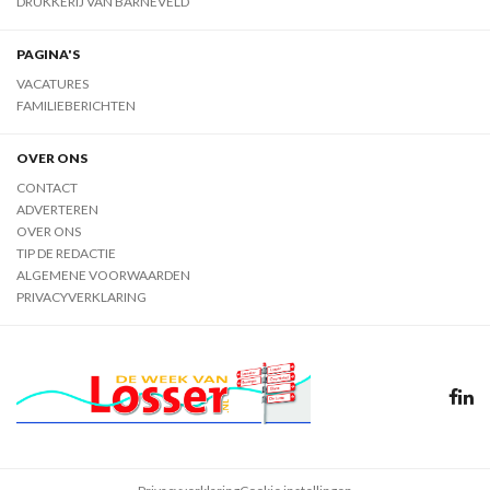
DRUKKERIJ VAN BARNEVELD
PAGINA'S
VACATURES
FAMILIEBERICHTEN
OVER ONS
CONTACT
ADVERTEREN
OVER ONS
TIP DE REDACTIE
ALGEMENE VOORWAARDEN
PRIVACYVERKLARING