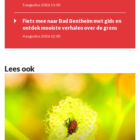
5 augustus 2026 11:30
Fiets mee naar Bad Bentheim met gids en
ontdek mooiste verhalen over de grens
4 augustus 2026 12:00
Lees ook