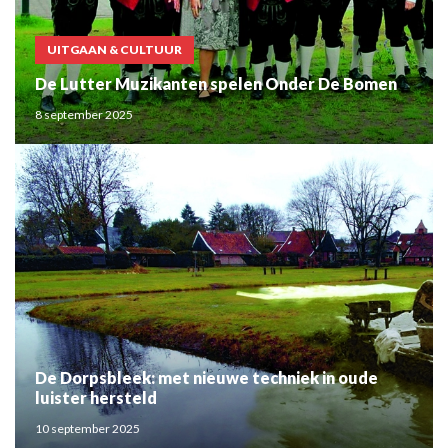
UITGAAN & CULTUUR
De Lutter Muzikanten spelen Onder De Bomen
8 september 2025
De Dorpsbleek: met nieuwe techniek in oude
luister hersteld
10 september 2025