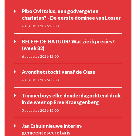
Pibo Ovittsius, een godvergeten
charlatan? - De eerste dominee van Losser
6 augustus 2026 20:00
BELEEF DE NATUUR! Wat zie ik precies?
(week 32)
6 augustus 2026 12:00
Avondfietstocht vanaf de Oase
6 augustus 2026 08:00
Timmerboys elke donderdagochtend druk
in de weer op Erve Kraesgenberg
5 augustus 2026 15:00
Jan Eshuis nieuwe interim-
gemeentesecretaris