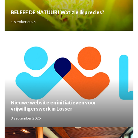
BELEEF DE NATUUR! Wat zie ik precies?
1 oktober 2025
Nieuwe website en initiatieven voor
vrijwilligerswerk in Losser
3 september 2025