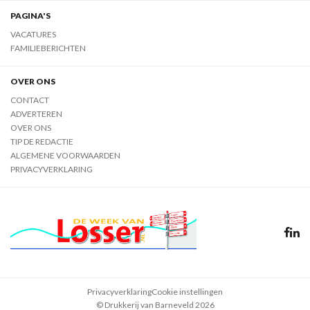
PAGINA'S
VACATURES
FAMILIEBERICHTEN
OVER ONS
CONTACT
ADVERTEREN
OVER ONS
TIP DE REDACTIE
ALGEMENE VOORWAARDEN
PRIVACYVERKLARING
Privacyverklaring
Cookie instellingen
© Drukkerij van Barneveld 2026