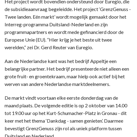
Het project wordt bovendien ondersteund door Euregio, die
de subsidieaanvraag begeleidde. Het project ‘GrenzGenuss -
Twee landen. Eén markt’ wordt mogelijk gemaakt door het
Interreg-programma Duitsland-Nederland en zijn
programmapartners en wordt mede gefinancierd door de
Europese Unie (EU). “Hier krijg je het beste uit twee
werelden,“ zei Dr. Gerd Reuter van Euregio.
Aan de Nederlandse kant was het bedrijf Appeltje een
belangrijke partner. Het bedrijf presenteerde niet alleen een
grote fruit- en groentekraam, maar hielp ook actief bij het
werven van andere Nederlandse marktdeelnemers.
De markt vindt voortaan elke eerste donderdag van de
maand plaats. De volgende editie is op 2 oktober van 14.00
tot 19.00 uur op het Kurt-Schumacher-Platz in Gronau - dit
keer met het thema ‘Dankdag - samen genieten’. Daarmee
bevestigt GrenzGenuss zijn rol als uniek platform tussen
Duitsland en Nederland.