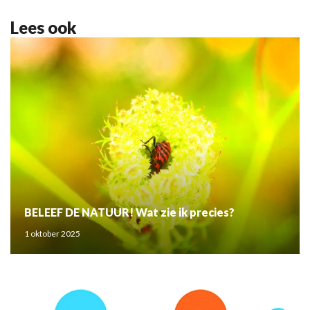
Lees ook
BELEEF DE NATUUR! Wat zie ik precies?
1 oktober 2025