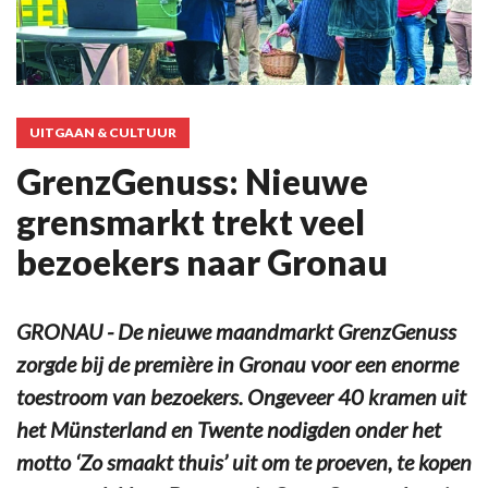
UITGAAN & CULTUUR
GrenzGenuss: Nieuwe
grensmarkt trekt veel
bezoekers naar Gronau
GRONAU - De nieuwe maandmarkt GrenzGenuss
zorgde bij de première in Gronau voor een enorme
toestroom van bezoekers. Ongeveer 40 kramen uit
het Münsterland en Twente nodigden onder het
motto ‘Zo smaakt thuis’ uit om te proeven, te kopen