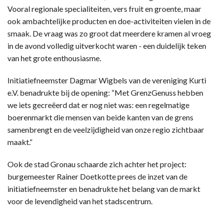
Vooral regionale specialiteiten, vers fruit en groente, maar
ook ambachtelijke producten en doe-activiteiten vielen in de
smaak. De vraag was zo groot dat meerdere kramen al vroeg
in de avond volledig uitverkocht waren - een duidelijk teken
van het grote enthousiasme.
Initiatiefneemster Dagmar Wigbels van de vereniging Kurti
e.V. benadrukte bij de opening: “Met GrenzGenuss hebben
we iets gecreëerd dat er nog niet was: een regelmatige
boerenmarkt die mensen van beide kanten van de grens
samenbrengt en de veelzijdigheid van onze regio zichtbaar
maakt.“
Ook de stad Gronau schaarde zich achter het project:
burgemeester Rainer Doetkotte prees de inzet van de
initiatiefneemster en benadrukte het belang van de markt
voor de levendigheid van het stadscentrum.