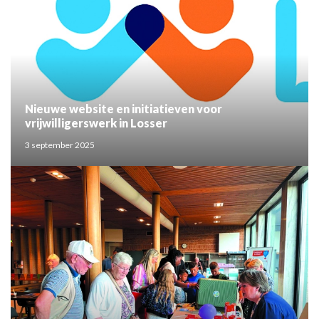
Nieuwe website en initiatieven voor
vrijwilligerswerk in Losser
3 september 2025