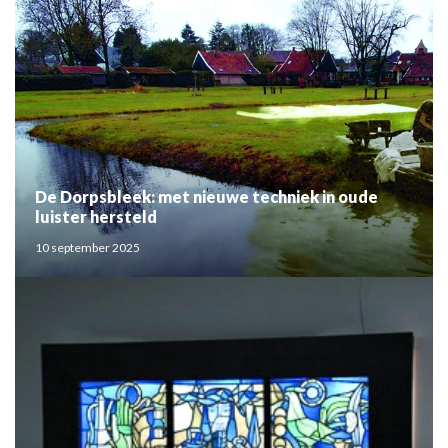
De Dorpsbleek: met nieuwe techniek in oude
luister hersteld
10 september 2025