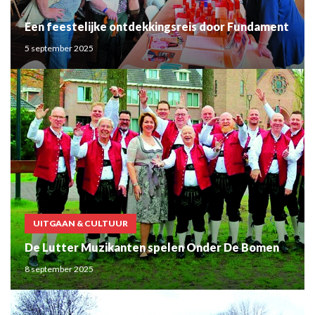
Een feestelijke ontdekkingsreis door Fundament
5 september 2025
UITGAAN & CULTUUR
De Lutter Muzikanten spelen Onder De Bomen
8 september 2025