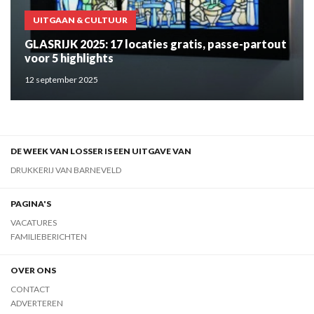
UITGAAN & CULTUUR
GLASRIJK 2025: 17 locaties gratis, passe-partout
voor 5 highlights
12 september 2025
DE WEEK VAN LOSSER IS EEN UITGAVE VAN
DRUKKERIJ VAN BARNEVELD
PAGINA'S
VACATURES
FAMILIEBERICHTEN
OVER ONS
CONTACT
ADVERTEREN