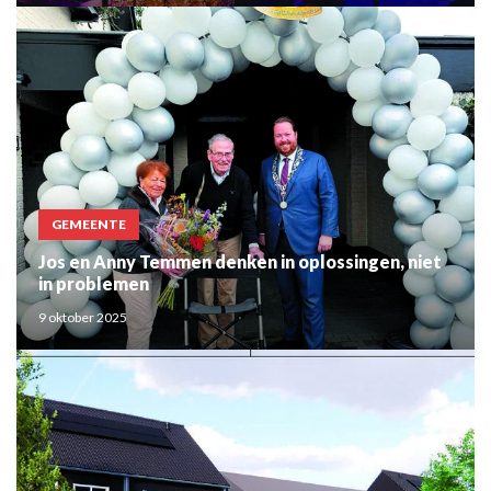
GEMEENTE
Jos en Anny Temmen denken in oplossingen, niet
in problemen
9 oktober 2025