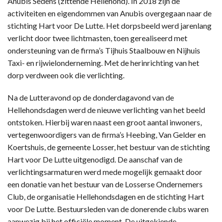
Anubis Sedens (zittende Hellehond). In 2018 zijn de
activiteiten en eigendommen van Anubis overgegaan naar de
stichting Hart voor De Lutte. Het dorpsbeeld werd jarenlang
verlicht door twee lichtmasten, toen gerealiseerd met
ondersteuning van de firma’s Tijhuis Staalbouw en Nijhuis
Taxi- en rijwielonderneming. Met de herinrichting van het
dorp verdween ook die verlichting.
Na de Lutteravond op de donderdagavond van de
Hellehondsdagen werd de nieuwe verlichting van het beeld
ontstoken. Hierbij waren naast een groot aantal inwoners,
vertegenwoordigers van de firma’s Heebing, Van Gelder en
Koertshuis, de gemeente Losser, het bestuur van de stichting
Hart voor De Lutte uitgenodigd. De aanschaf van de
verlichtingsarmaturen werd mede mogelijk gemaakt door
een donatie van het bestuur van de Losserse Ondernemers
Club, de organisatie Hellehondsdagen en de stichting Hart
voor De Lutte. Bestuursleden van de donerende clubs waren
aanwezig bij het officiële moment. De uitgekiende