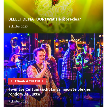
BELEEF DE NATUUR! Wat zie ik precies?
1 oktober 2025
UITGAAN & CULTUUR
Twentse Cultuurtocht langs mooiste plekjes
rondom De Lutte
7 oktober 2025