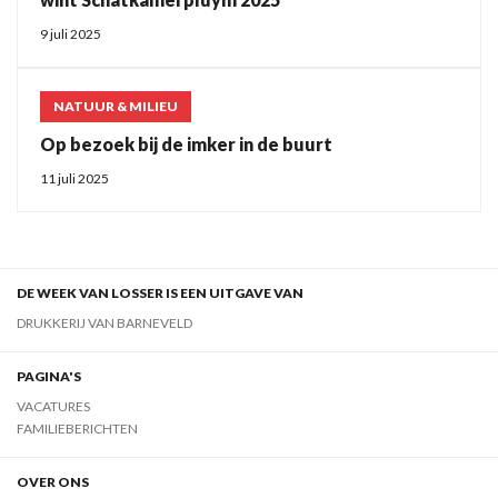
9 juli 2025
NATUUR & MILIEU
Op bezoek bij de imker in de buurt
11 juli 2025
DE WEEK VAN LOSSER IS EEN UITGAVE VAN
DRUKKERIJ VAN BARNEVELD
PAGINA'S
VACATURES
FAMILIEBERICHTEN
OVER ONS