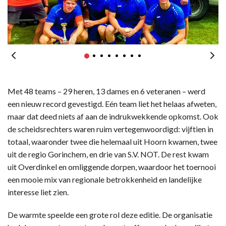
Met 48 teams – 29 heren, 13 dames en 6 veteranen – werd
een nieuw record gevestigd. Eén team liet het helaas afweten,
maar dat deed niets af aan de indrukwekkende opkomst. Ook
de scheidsrechters waren ruim vertegenwoordigd: vijftien in
totaal, waaronder twee die helemaal uit Hoorn kwamen, twee
uit de regio Gorinchem, en drie van S.V. NOT. De rest kwam
uit Overdinkel en omliggende dorpen, waardoor het toernooi
een mooie mix van regionale betrokkenheid en landelijke
interesse liet zien.
De warmte speelde een grote rol deze editie. De organisatie