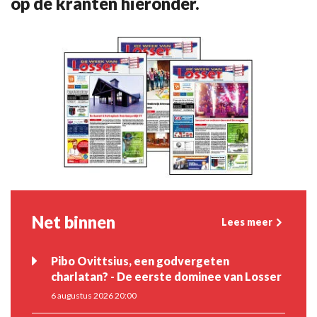
op de kranten hieronder.
Net binnen
Lees meer
Pibo Ovittsius, een godvergeten
charlatan? - De eerste dominee van Losser
6 augustus 2026 20:00