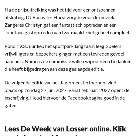
Na de prijsuitreiking was het tijd voor een ontspannen
afsluiting. DJ Ronny ter Horst zorgde voor de muziek,
Zangeres Christyn gaf een fantastisch optreden en een
spontaan gastoptreden van Ivar maakte het geheel compleet.
Rond 19.30 uur liep het sportpark langzaam leeg. Spelers,
vrijwilligers en bezoekers gingen met een tevreden gevoel
naar huis. Namens de commissie willen wij iedereen bedanken
die heeft bijgedragen aan deze geslaagde editie.
De volgende editie van het Jagermeestertoernooi vindt
plaats op zondag 27 juni 2027. Vanaf februari 2027 opent de
inschrijving. Houd hiervoor de Facebookpagina goed in de
gaten.
Lees De Week van Losser online. Klik