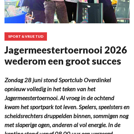
SPORT & VRIJE TIJD
Jagermeestertoernooi 2026
wederom een groot succes
Zondag 28 juni stond Sportclub Overdinkel
opnieuw volledig in het teken van het
Jagermeestertoernooi. Al vroeg in de ochtend
kwam het sportpark tot leven. Spelers, speelsters en
scheidsrechters druppelden binnen, sommigen nog
met slaperige ogen, anderen al vol energie. In de
kantine stond vanaf 08.00 uur een verzorgd