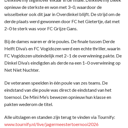
opnieuw de sterkste en won met 3–0, waardoor de
wisselbeker ook dit jaar in Overdinkel blijft. De strijd om de
derde plaats werd gewonnen door FC het Gietertje, dat met
2–0 te sterk was voor FC Grijze Gans.
Bij de dames waren er drie poules. De finale tussen Derde
Helft Diva’s en FC Vogidozen werd een echte thriller, waarin
FC Vogidozen uiteindelijk met 2–1 de overwinning pakte. De
Dinkel Diva’s eindigden als derde na een 1–0 overwinning op
Net Niet Nuchter.
De veteranen speelden in één poule van zes teams. De
eindstand van die poule was direct de eindstand van het
toernooi. De Mini Me’s bewezen opnieuw hun klasse en
pakten wederom de titel.
Alle uitslagen en standen zijn terug te vinden via Tournify:
www.tournify.nl/live/jagermeestertoernooi2026