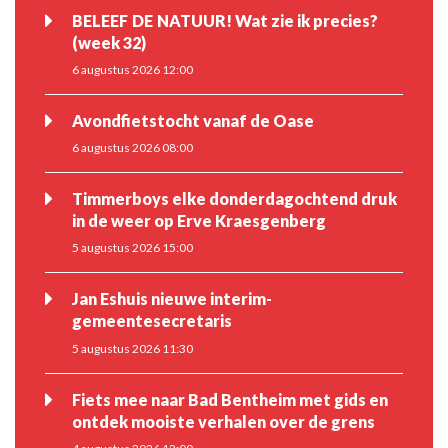
BELEEF DE NATUUR! Wat zie ik precies?
(week 32)
6 augustus 2026 12:00
Avondfietstocht vanaf de Oase
6 augustus 2026 08:00
Timmerboys elke donderdagochtend druk
in de weer op Erve Kraesgenberg
5 augustus 2026 15:00
Jan Eshuis nieuwe interim-
gemeentesecretaris
5 augustus 2026 11:30
Fiets mee naar Bad Bentheim met gids en
ontdek mooiste verhalen over de grens