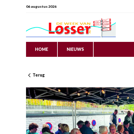
06 augustus 2026
HOME
NIEUWS
Terug