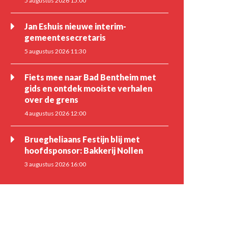
5 augustus 2026 15:00
Jan Eshuis nieuwe interim-
gemeentesecretaris
5 augustus 2026 11:30
Fiets mee naar Bad Bentheim met
gids en ontdek mooiste verhalen
over de grens
4 augustus 2026 12:00
Bruegheliaans Festijn blij met
hoofdsponsor: Bakkerij Nollen
3 augustus 2026 16:00