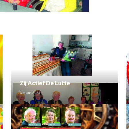
Zij Actief De Lutte
3 maart 2025