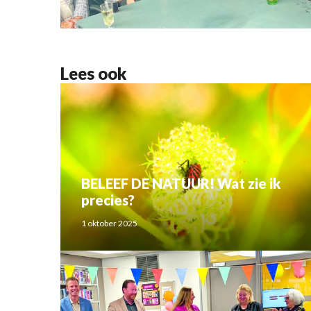
Lees ook
BELEEF DE NATUUR! Wat zie ik
precies?
1 oktober 2025