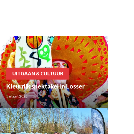
UITGAAN & CULTUUR
Kleurrijk spektakel in Losser
5 maart 2025