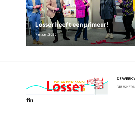
Losser heeft een primeur!
7 maart 2025
DE WEEK 
DRUKKERI