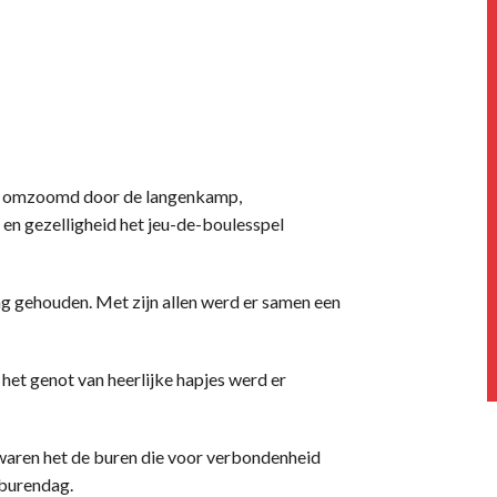
lo, omzoomd door de langenkamp,
 en gezelligheid het jeu-de-boulesspel
g gehouden. Met zijn allen werd er samen een
het genot van heerlijke hapjes werd er
 waren het de buren die voor verbondenheid
e burendag.