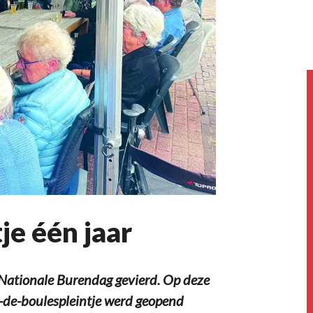
je één jaar
 Nationale Burendag gevierd. Op deze
u-de-boulespleintje werd geopend