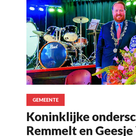
GEMEENTE
Koninklijke ondersc
Remmelt en Geesje