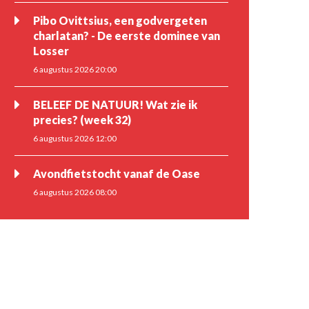
Pibo Ovittsius, een godvergeten
charlatan? - De eerste dominee van
Losser
6 augustus 2026 20:00
BELEEF DE NATUUR! Wat zie ik
precies? (week 32)
6 augustus 2026 12:00
Avondfietstocht vanaf de Oase
6 augustus 2026 08:00