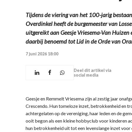
Tijdens de viering van het 100-jarig besta
Overdinkel heeft de burgemeester van Losse
uitgereikt aan Geesje Vriesema-Van Huizen 
daarbij benoemd tot Lid in de Orde van Ora
7 juni 2026 18:00
Deel dit artikel via
social media
Geesje en Remmelt Vriesema zijn al zestig jaar onafgebr
Crescendo. Hun tomeloze inzet, betrokkenheid en tr
achtergelaten op de vereniging, haar leden en de g
ooit begon als een kleine hobbyclub voor kinderen a
hun betrokkenheid uit tot een levenslange inzet voor 