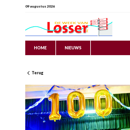
09 augustus 2026
HOME
NIEUWS
Terug