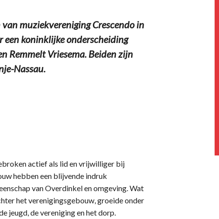
an van muziekvereniging Crescendo in
r een koninklijke onderscheiding
en Remmelt Vriesema. Beiden zijn
nje-Nassau.
oken actief als lid en vrijwilliger bij
ouw hebben een blijvende indruk
emeenschap van Overdinkel en omgeving. Wat
chter het verenigingsgebouw, groeide onder
de jeugd, de vereniging en het dorp.