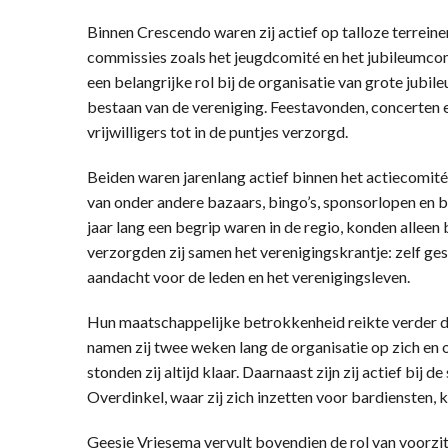
Binnen Crescendo waren zij actief op talloze terreine
commissies zoals het jeugdcomité en het jubileumco
een belangrijke rol bij de organisatie van grote jubi
bestaan van de vereniging. Feestavonden, concerten
vrijwilligers tot in de puntjes verzorgd.
Beiden waren jarenlang actief binnen het actiecomité,
van onder andere bazaars, bingo’s, sponsorlopen en 
jaar lang een begrip waren in de regio, konden alleen
verzorgden zij samen het verenigingskrantje: zelf ges
aandacht voor de leden en het verenigingsleven.
Hun maatschappelijke betrokkenheid reikte verder da
namen zij twee weken lang de organisatie op zich en o
stonden zij altijd klaar. Daarnaast zijn zij actief bij
Overdinkel, waar zij zich inzetten voor bardiensten, k
Geesje Vriesema vervult bovendien de rol van voorzi