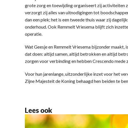
grote zorg en toewijding organiseert zij activiteiten z
verzorgt zij alles van uitnodigingen tot boodschapp
dan een plek; het is een tweede thuis waar zij dagelij
onderhoud. Ook Remmelt Vriesema blijft zich inzetten
operatie.
Wat Geesje en Remmelt Vriesema bijzonder maakt, is n
dat doen: altijd samen, altijd betrokken en altijd bet
zorgen voor verbinding en hebben Crescendo mede zi
Voor hun jarenlange, uitzonderlijke inzet voor het v
Zijne Majesteit de Koning behaagd hen beiden te be
Lees ook