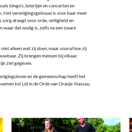
oals bingo’s, loterijen en concerten en
en. Het verenigingsgebouw is voor haar meer
ks zorg draagt voor orde, veiligheid en
 waar dat nodig is, zelfs na een zware
iet alleen wat zij doen, maar vooral hoe zij
rouwbaar. Zij brengen mensen bij elkaar,
jn ziel gegeven.
erenigingsleven en de gemeenschap heeft het
noemen tot Lid in de Orde van Oranje-Nassau.