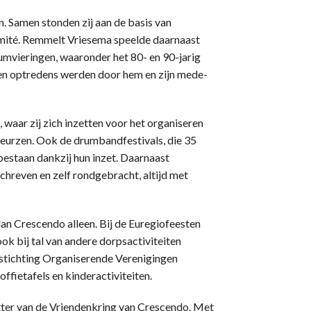
n. Samen stonden zij aan de basis van
mité. Remmelt Vriesema speelde daarnaast
leumvieringen, waaronder het 80- en 90-jarig
 en optredens werden door hem en zijn mede-
 waar zij zich inzetten voor het organiseren
beurzen. Ook de drumbandfestivals, die 35
 bestaan dankzij hun inzet. Daarnaast
chreven en zelf rondgebracht, altijd met
n Crescendo alleen. Bij de Euregiofeesten
ok bij tal van andere dorpsactiviteiten
 de stichting Organiserende Verenigingen
offietafels en kinderactiviteiten.
tter van de Vriendenkring van Crescendo. Met