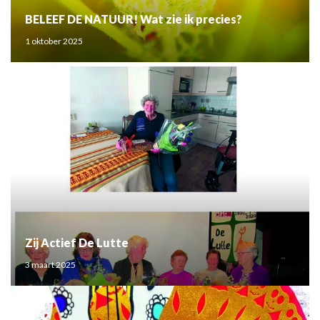
BELEEF DE NATUUR! Wat zie ik precies?
1 oktober 2025
Zij Actief De Lutte
3 maart 2025