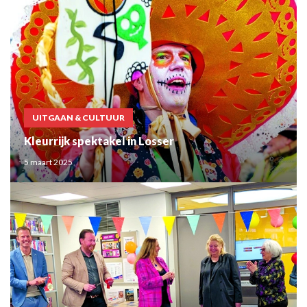
UITGAAN & CULTUUR
Kleurrijk spektakel in Losser
5 maart 2025