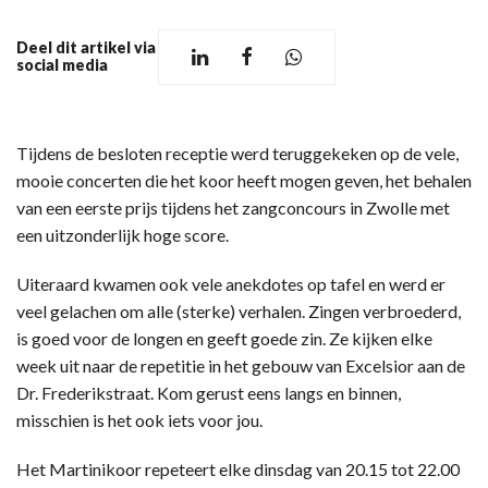
Deel dit artikel via
social media
Tijdens de besloten receptie werd teruggekeken op de vele,
mooie concerten die het koor heeft mogen geven, het behalen
van een eerste prijs tijdens het zangconcours in Zwolle met
een uitzonderlijk hoge score.
Uiteraard kwamen ook vele anekdotes op tafel en werd er
veel gelachen om alle (sterke) verhalen. Zingen verbroederd,
is goed voor de longen en geeft goede zin. Ze kijken elke
week uit naar de repetitie in het gebouw van Excelsior aan de
Dr. Frederikstraat. Kom gerust eens langs en binnen,
misschien is het ook iets voor jou.
Het Martinikoor repeteert elke dinsdag van 20.15 tot 22.00