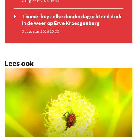
6 augustus 2026 08:00
Timmerboys elke donderdagochtend druk
in de weer op Erve Kraesgenberg
5 augustus 2026 15:00
Lees ook