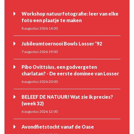
Workshop natuurfotografie: leer van elke
foto een plaatje te maken
8 augustus 2026 14:00
Jubileumtoernooi Bowls Losser ‘92
7 augustus 2026 19:00
Pibo Ovittsius, een godvergeten
charlatan? - De eerste dominee van Losser
6 augustus 2026 20:00
BELEEF DE NATUUR! Wat zie ik precies?
(week 32)
6 augustus 2026 12:00
Avondfietstocht vanaf de Oase