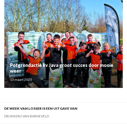
Potgrondactie kv Java groot succes door mooie
weer
13 maart 2025
DE WEEK VAN LOSSER IS EEN UITGAVE VAN
DRUKKERIJ VAN BARNEVELD