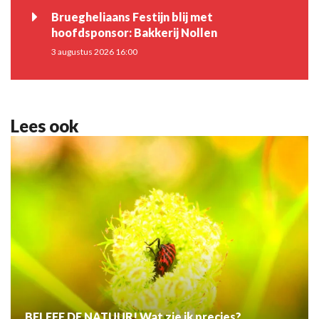
Bruegheliaans Festijn blij met
hoofdsponsor: Bakkerij Nollen
3 augustus 2026 16:00
Lees ook
BELEEF DE NATUUR! Wat zie ik precies?