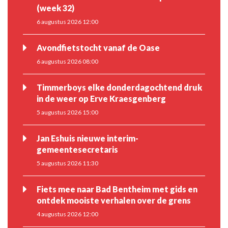
(week 32)
6 augustus 2026 12:00
Avondfietstocht vanaf de Oase
6 augustus 2026 08:00
Timmerboys elke donderdagochtend druk
in de weer op Erve Kraesgenberg
5 augustus 2026 15:00
Jan Eshuis nieuwe interim-
gemeentesecretaris
5 augustus 2026 11:30
Fiets mee naar Bad Bentheim met gids en
ontdek mooiste verhalen over de grens
4 augustus 2026 12:00