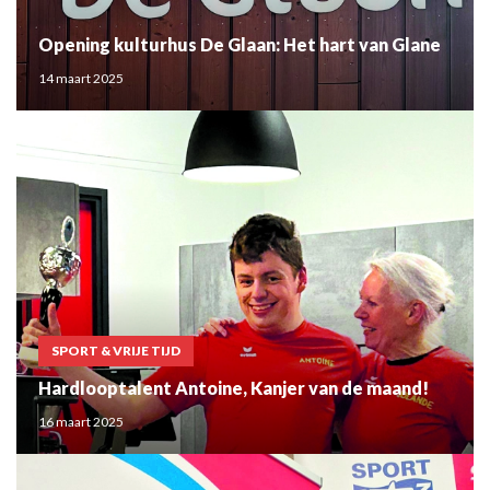
Opening kulturhus De Glaan: Het hart van Glane
14 maart 2025
SPORT & VRIJE TIJD
Hardlooptalent Antoine, Kanjer van de maand!
16 maart 2025