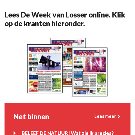
Lees De Week van Losser online. Klik
op de kranten hieronder.
Net binnen
Lees meer
BELEEF DE NATUUR! Wat zie ik precies?