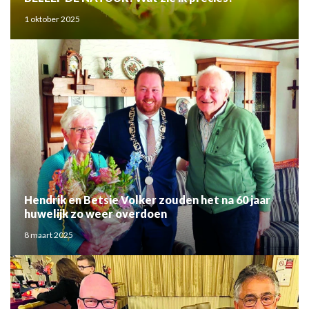
1 oktober 2025
Hendrik en Betsie Volker zouden het na 60 jaar
huwelijk zo weer overdoen
8 maart 2025