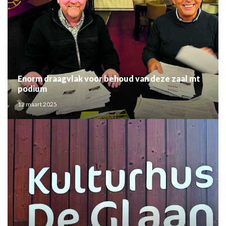
Enorm draagvlak voor behoud van deze zaal mt
podium
12 maart 2025