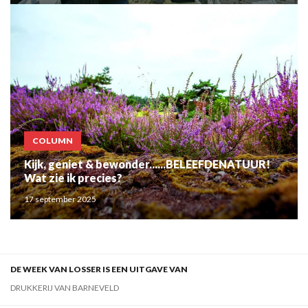
COLUMN
Kijk, geniet & bewonder......BELEEFDENATUUR!
Wat zie ik precies?
17 september 2025
DE WEEK VAN LOSSER IS EEN UITGAVE VAN
DRUKKERIJ VAN BARNEVELD