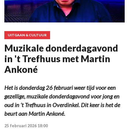
UITGAAN & CULTUUR
Muzikale donderdagavond
in 't Trefhuus met Martin
Ankoné
Het is donderdag 26 februari weer tijd voor een
gezellige, muzikale donderdagavond voor jong en
oud in ‘t Trefhuus in Overdinkel. Dit keer is het de
beurt aan Martin Ankoné.
25 februari 2026 18:00