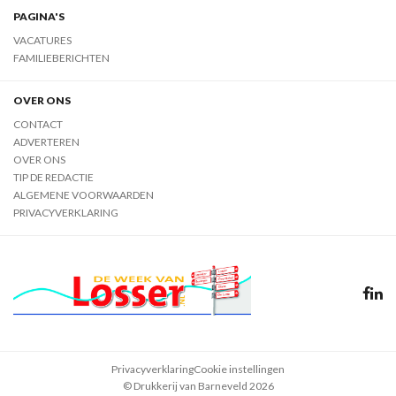
PAGINA'S
VACATURES
FAMILIEBERICHTEN
OVER ONS
CONTACT
ADVERTEREN
OVER ONS
TIP DE REDACTIE
ALGEMENE VOORWAARDEN
PRIVACYVERKLARING
Privacyverklaring
Cookie instellingen
© Drukkerij van Barneveld 2026