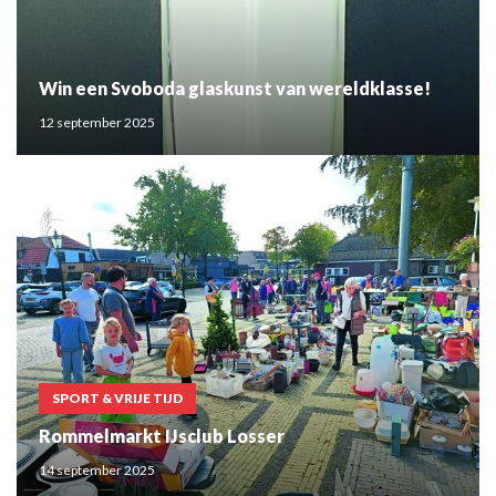
Win een Svoboda glaskunst van wereldklasse!
12 september 2025
SPORT & VRIJE TIJD
Rommelmarkt IJsclub Losser
14 september 2025