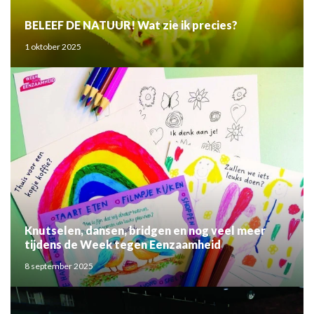
BELEEF DE NATUUR! Wat zie ik precies?
1 oktober 2025
Knutselen, dansen, bridgen en nog veel meer
tijdens de Week tegen Eenzaamheid
8 september 2025