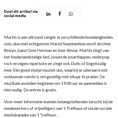
Deel dit artikel via
social media
Martin is een allround zanger in verschillende hoedanigheden,
solo, duo met echtgenote Mariel Swennenhuis en/of dochter
Robyn, band Ome Herman en Snor Revue. Martin zingt van
het Nederlandstalige lied, zowel de smartlappen, nederpop,
rock en eigen repertoire en zingt ook Duits of Engelstalig
mee. Een goed stukje muziek dus, waarbij er uiteraard ook
voldoende ruimte is om gezellig met elkaar te praten. De
muzikale avonden beginnen om 19.00 uur en aanmelden is
niet nodig. De entree is gratis.
Voor meer informatie kunnen belangstellenden terecht bij de
medewerkers of vrijwilligers van ’t Trefhuus of via de sociale
mediakanalen van ’t Trefhuus.