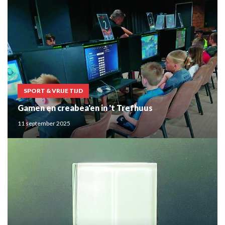
SPORT & VRIJE TIJD
Gamen en creabea'en in 't Trefhuus
11 september 2025