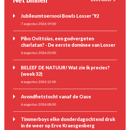
Jubileumtoernooi Bowls Losser ‘92
7 augustus 2026 19:00
Pibo Ovittsius, een godvergeten
charlatan? - De eerste dominee van Losser
6 augustus 2026 20:00
BELEEF DE NATUUR! Wat zie ik precies?
(week 32)
6 augustus 2026 12:00
Avondfietstocht vanaf de Oase
6 augustus 2026 08:00
Timmerboys elke donderdagochtend druk
in de weer op Erve Kraesgenberg