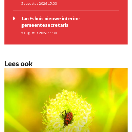
5 augustus 2026 15:00
Jan Eshuis nieuwe interim-
gemeentesecretaris
5 augustus 2026 11:30
Lees ook