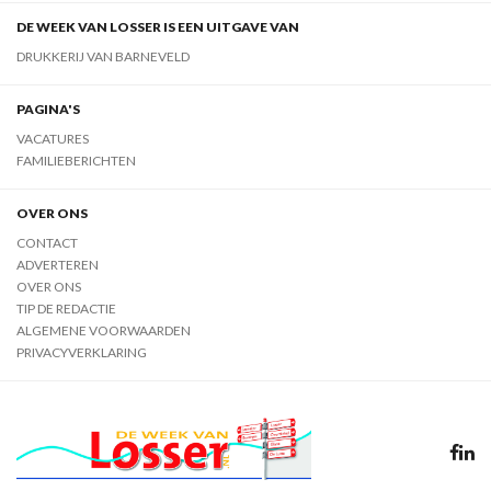
DE WEEK VAN LOSSER IS EEN UITGAVE VAN
DRUKKERIJ VAN BARNEVELD
PAGINA'S
VACATURES
FAMILIEBERICHTEN
OVER ONS
CONTACT
ADVERTEREN
OVER ONS
TIP DE REDACTIE
ALGEMENE VOORWAARDEN
PRIVACYVERKLARING