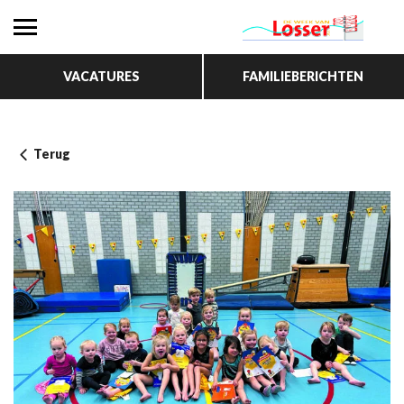
VACATURES
FAMILIEBERICHTEN
Terug