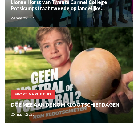
Lionne Horst van Twents Carmel College
Potskampstraat tweede op landelijke
laswedstrijd
23 maart 2025
SPORT & VRIJE TIJD
DOE MEE AAN DE KOM KLOOTSCHIETDAGEN
25 maart 2025