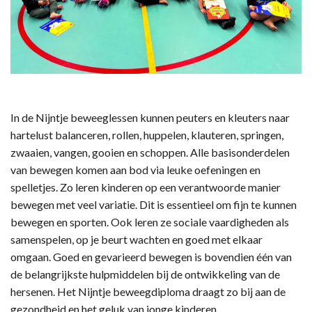
In de Nijntje beweeglessen kunnen peuters en kleuters naar
hartelust balanceren, rollen, huppelen, klauteren, springen,
zwaaien, vangen, gooien en schoppen. Alle basisonderdelen
van bewegen komen aan bod via leuke oefeningen en
spelletjes. Zo leren kinderen op een verantwoorde manier
bewegen met veel variatie. Dit is essentieel om fijn te kunnen
bewegen en sporten. Ook leren ze sociale vaardigheden als
samenspelen, op je beurt wachten en goed met elkaar
omgaan. Goed en gevarieerd bewegen is bovendien één van
de belangrijkste hulpmiddelen bij de ontwikkeling van de
hersenen. Het Nijntje beweegdiploma draagt zo bij aan de
gezondheid en het geluk van jonge kinderen.