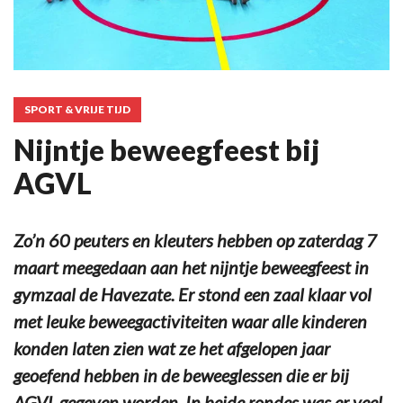
SPORT & VRIJE TIJD
Nijntje beweegfeest bij
AGVL
Zo’n 60 peuters en kleuters hebben op zaterdag 7
maart meegedaan aan het nijntje beweegfeest in
gymzaal de Havezate. Er stond een zaal klaar vol
met leuke beweegactiviteiten waar alle kinderen
konden laten zien wat ze het afgelopen jaar
geoefend hebben in de beweeglessen die er bij
AGVL gegeven worden. In beide rondes was er veel