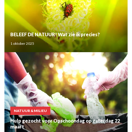
BELEEF DE NATUUR! Wat zie ik precies?
1 oktober 2025
NATUUR & MILIEU
Hulp gezocht voor Opschoondag op zaterdag 22
maart