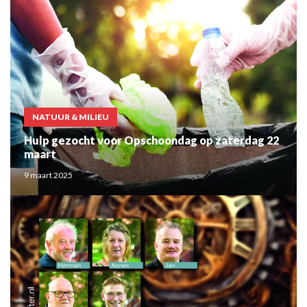
NATUUR & MILIEU
Hulp gezocht voor Opschoondag op zaterdag 22
maart
9 maart 2025