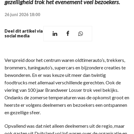
gezelligheid trok het evenement veel bezoekers.
26 juni 2026 18:00
Deel dit artikel via
social media
Verspreid door het centrum waren oldtimerauto’s, trekkers,
brommers, tuningauto’s, supercars en bijzondere creaties te
bewonderen. En er was keuze uit meer dan twintig
foodtrucks met allemaal verschillende gerechten. Ook de
viering van 100 jaar Brandweer Losser trok veel bekijks.
Ondanks de zomerse temperaturen was de opkomst groot en
heerste er volgens deelnemers en bezoekers een ontspannen
en gezellige sfeer.
Opvallend was dat niet alleen deelnemers uit de regio, maar
ook gasten uit Duitsland vol lof waren over de organisatie en