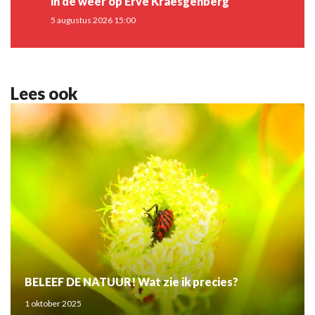
in de weer op Erve Kraesgenberg
5 augustus 2026 15:00
Lees ook
BELEEF DE NATUUR! Wat zie ik precies?
1 oktober 2025