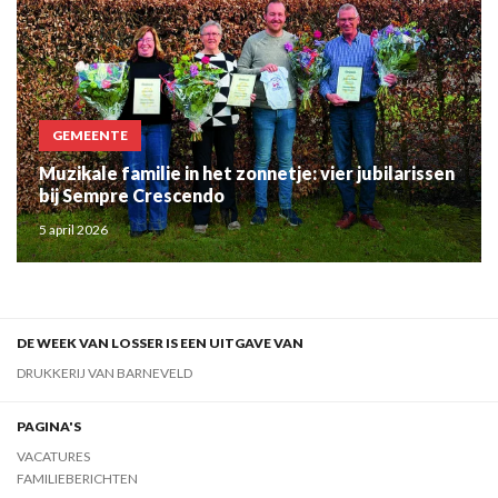
GEMEENTE
Muzikale familie in het zonnetje: vier jubilarissen
bij Sempre Crescendo
5 april 2026
DE WEEK VAN LOSSER IS EEN UITGAVE VAN
DRUKKERIJ VAN BARNEVELD
PAGINA'S
VACATURES
FAMILIEBERICHTEN