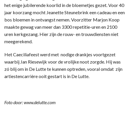
het enige jubilerende koorlid in de bloemetjes gezet. Voor 40
jaar koorzang mocht Jeanette Steunebrink een cadeau en een
bos bloemen in ontvangst nemen. Voorzitter Marjon Koop
maakte gewag van meer dan 3300 repetitie-uren en 2100
uren kerkgezang. Hier zijn de rouw- en trouwdiensten niet
meegerekend.
Het Caeciliafeest werd met nodige drankjes voortgezet
waarbij Jan Riesewijk voor de vrolijke noot zorgde. Hij was
zó blij om in De Lutte te kunnen optreden, vooral omdat zijn
artiestencarrière ooit gestart is in De Lutte.
Foto door: www.delutte.com