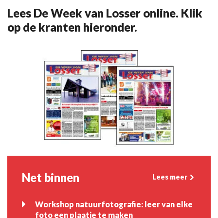
Lees De Week van Losser online. Klik
op de kranten hieronder.
Net binnen
Lees meer
Workshop natuurfotografie: leer van elke
foto een plaatje te maken