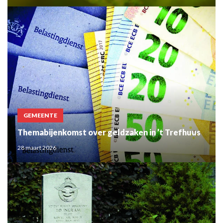
GEMEENTE
Themabijenkomst over geldzaken in ’t Trefhuus
28 maart 2026