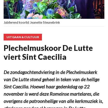
Jubilerend koorlid Jeanette Steunebrink
UITGAAN & CULTUUR
Plechelmuskoor De Lutte
viert Sint Caecilia
De zondagochtendviering in de Plechelmuskerk
van De Lutte stond geheel in teken van de heilige
Sint Caecilia. Hoewel haar gedenkdag op 22
november is werd deze Romeinse martelares, die
overigens de patroonheilige van alle kerkmuziek is,