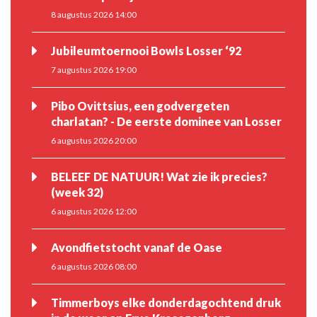
8 augustus 2026 14:00
Jubileumtoernooi Bowls Losser ‘92
7 augustus 2026 19:00
Pibo Ovittsius, een godvergeten
charlatan? - De eerste dominee van Losser
6 augustus 2026 20:00
BELEEF DE NATUUR! Wat zie ik precies?
(week 32)
6 augustus 2026 12:00
Avondfietstocht vanaf de Oase
6 augustus 2026 08:00
Timmerboys elke donderdagochtend druk