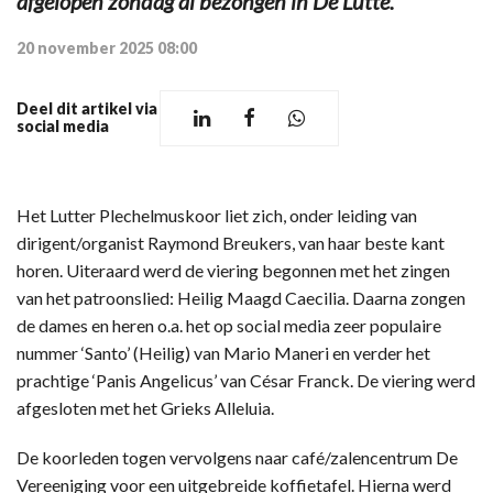
afgelopen zondag al bezongen in De Lutte.
20 november 2025 08:00
Deel dit artikel via
social media
Het Lutter Plechelmuskoor liet zich, onder leiding van
dirigent/organist Raymond Breukers, van haar beste kant
horen. Uiteraard werd de viering begonnen met het zingen
van het patroonslied: Heilig Maagd Caecilia. Daarna zongen
de dames en heren o.a. het op social media zeer populaire
nummer ‘Santo’ (Heilig) van Mario Maneri en verder het
prachtige ‘Panis Angelicus’ van César Franck. De viering werd
afgesloten met het Grieks Alleluia.
De koorleden togen vervolgens naar café/zalencentrum De
Vereeniging voor een uitgebreide koffietafel. Hierna werd