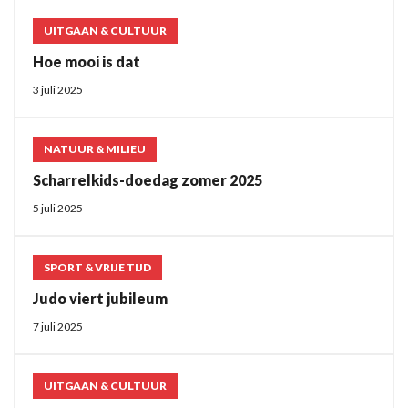
UITGAAN & CULTUUR
Hoe mooi is dat
3 juli 2025
NATUUR & MILIEU
Scharrelkids-doedag zomer 2025
5 juli 2025
SPORT & VRIJE TIJD
Judo viert jubileum
7 juli 2025
UITGAAN & CULTUUR