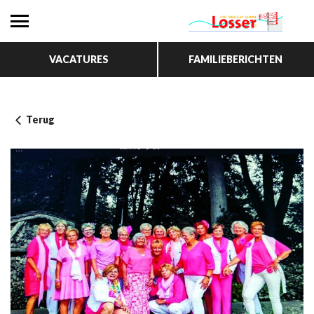
VACATURES
FAMILIEBERICHTEN
Terug