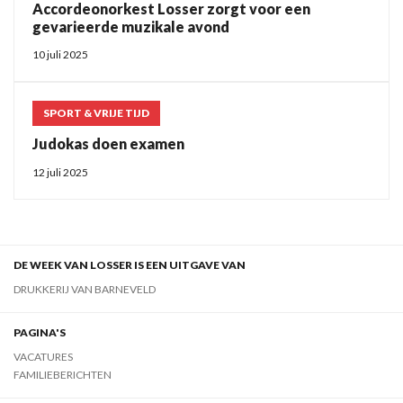
Accordeonorkest Losser zorgt voor een
gevarieerde muzikale avond
10 juli 2025
SPORT & VRIJE TIJD
Judokas doen examen
12 juli 2025
DE WEEK VAN LOSSER IS EEN UITGAVE VAN
DRUKKERIJ VAN BARNEVELD
PAGINA'S
VACATURES
FAMILIEBERICHTEN