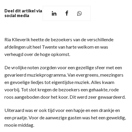
Deel dit artikel via
social media
Ria Klieverik heette de bezoekers van de verschillende
afdelingen uit heel Twente van harte welkom en was
verheugd over de hoge opkomst.
De vrolijke noten zorgden voor een gezellige sfeer met een
gevarieerd muziekprogramma. Van evergreens, meezingers
en gevoelige liedjes tot eigentijdse muziek. Alles kwam
voorbij. Tot slot kregen de bezoekers een gehaakte, rode
roos aangeboden door het koor. Dit werd zeer gewaardeerd.
Uiteraard was er ook tijd voor een hapje en een drankje en
een praatje. Voor de aanwezige gasten was het een geweldig,
mooie middag.