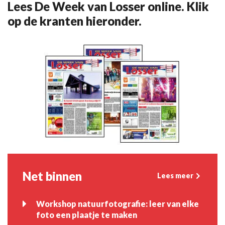
Lees De Week van Losser online. Klik
op de kranten hieronder.
Net binnen
Lees meer
Workshop natuurfotografie: leer van elke
foto een plaatje te maken