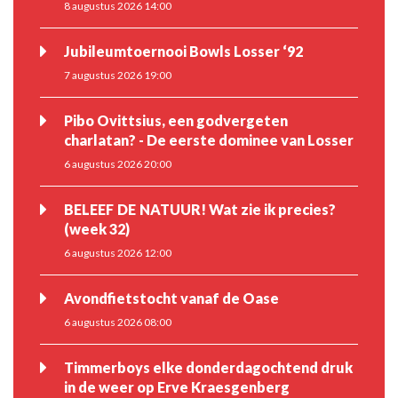
8 augustus 2026 14:00
Jubileumtoernooi Bowls Losser ‘92
7 augustus 2026 19:00
Pibo Ovittsius, een godvergeten
charlatan? - De eerste dominee van Losser
6 augustus 2026 20:00
BELEEF DE NATUUR! Wat zie ik precies?
(week 32)
6 augustus 2026 12:00
Avondfietstocht vanaf de Oase
6 augustus 2026 08:00
Timmerboys elke donderdagochtend druk
in de weer op Erve Kraesgenberg