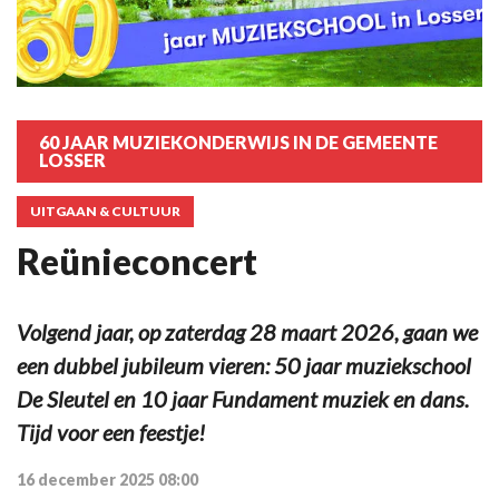
60 JAAR MUZIEKONDERWIJS IN DE GEMEENTE
LOSSER
UITGAAN & CULTUUR
Reünieconcert
Volgend jaar, op zaterdag 28 maart 2026, gaan we
een dubbel jubileum vieren: 50 jaar muziekschool
De Sleutel en 10 jaar Fundament muziek en dans.
Tijd voor een feestje!
16 december 2025 08:00