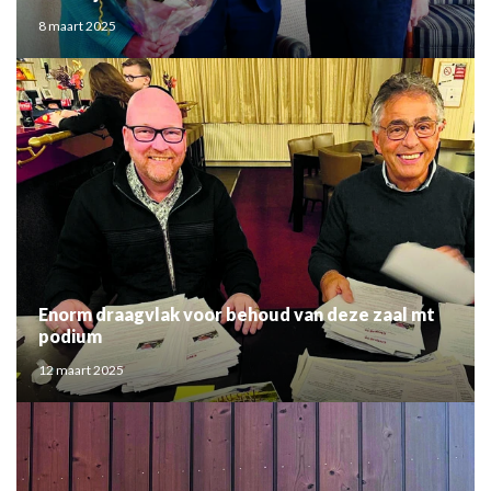
8 maart 2025
Enorm draagvlak voor behoud van deze zaal mt
podium
12 maart 2025