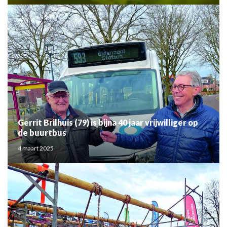
Gerrit Brilhuis (79) is bijna 40 jaar vrijwilliger op
de buurtbus
4 maart 2025