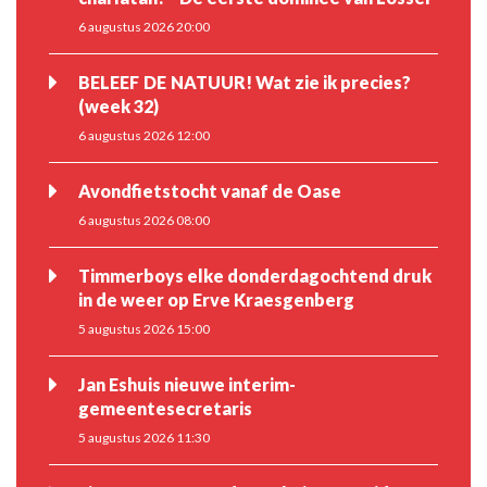
6 augustus 2026 20:00
BELEEF DE NATUUR! Wat zie ik precies?
(week 32)
6 augustus 2026 12:00
Avondfietstocht vanaf de Oase
6 augustus 2026 08:00
Timmerboys elke donderdagochtend druk
in de weer op Erve Kraesgenberg
5 augustus 2026 15:00
Jan Eshuis nieuwe interim-
gemeentesecretaris
5 augustus 2026 11:30