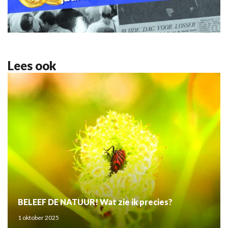
Lees ook
BELEEF DE NATUUR! Wat zie ik precies?
1 oktober 2025