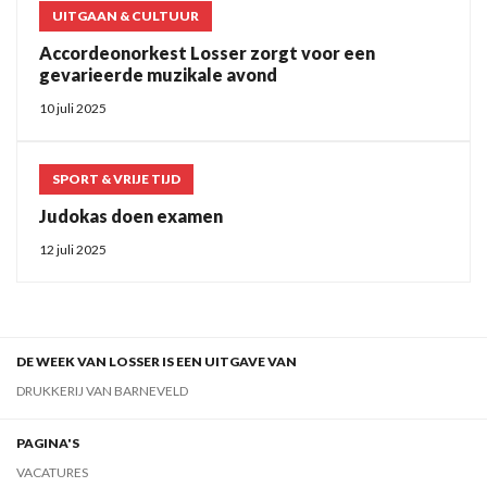
UITGAAN & CULTUUR
Accordeonorkest Losser zorgt voor een
gevarieerde muzikale avond
10 juli 2025
SPORT & VRIJE TIJD
Judokas doen examen
12 juli 2025
DE WEEK VAN LOSSER IS EEN UITGAVE VAN
DRUKKERIJ VAN BARNEVELD
PAGINA'S
VACATURES