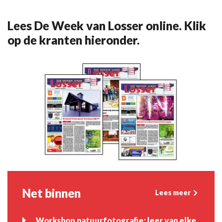
Lees De Week van Losser online. Klik
op de kranten hieronder.
Net binnen
Lees meer
Workshop natuurfotografie: leer van elke