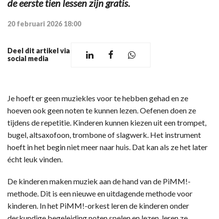
de eerste tien lessen zijn gratis.
20 februari 2026 18:00
Deel dit artikel via
social media
Je hoeft er geen muziekles voor te hebben gehad en ze
hoeven ook geen noten te kunnen lezen. Oefenen doen ze
tijdens de repetitie. Kinderen kunnen kiezen uit een trompet,
bugel, altsaxofoon, trombone of slagwerk. Het instrument
hoeft in het begin niet meer naar huis. Dat kan als ze het later
écht leuk vinden.
De kinderen maken muziek aan de hand van de PiMM!-
methode. Dit is een nieuwe en uitdagende methode voor
kinderen. In het PiMM!-orkest leren de kinderen onder
deskundige begeleiding noten spelen en lezen, leren ze