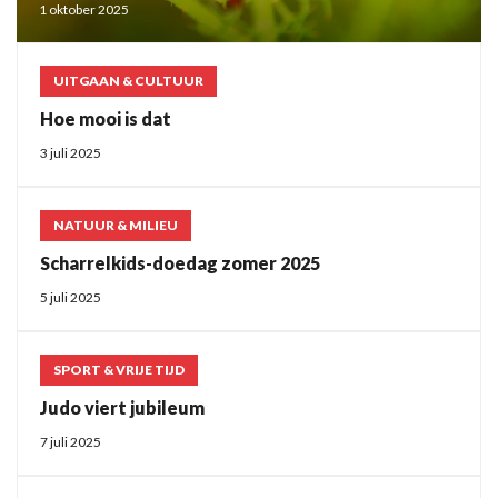
1 oktober 2025
UITGAAN & CULTUUR
Hoe mooi is dat
3 juli 2025
NATUUR & MILIEU
Scharrelkids-doedag zomer 2025
5 juli 2025
SPORT & VRIJE TIJD
Judo viert jubileum
7 juli 2025