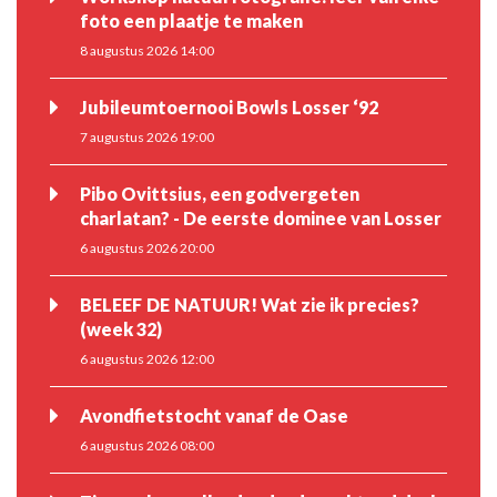
foto een plaatje te maken
8 augustus 2026 14:00
Jubileumtoernooi Bowls Losser ‘92
7 augustus 2026 19:00
Pibo Ovittsius, een godvergeten
charlatan? - De eerste dominee van Losser
6 augustus 2026 20:00
BELEEF DE NATUUR! Wat zie ik precies?
(week 32)
6 augustus 2026 12:00
Avondfietstocht vanaf de Oase
6 augustus 2026 08:00