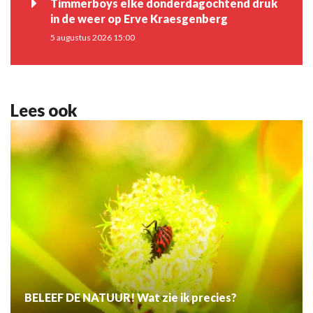
Timmerboys elke donderdagochtend druk
in de weer op Erve Kraesgenberg
5 augustus 2026 15:00
Lees ook
BELEEF DE NATUUR! Wat zie ik precies?