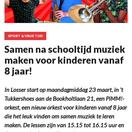
SPORT & VRIJE TIJD
Samen na schooltijd muziek
maken voor kinderen vanaf
8 jaar!
In Losser start op maandagmiddag 23 maart, in ’t
Tukkershoes aan de Bookholtlaan 21, een PiMM!-
orkest, een nieuw orkest voor kinderen vanaf 8 jaar
die het leuk vinden om samen muziek te leren
maken. De lessen zijn van 15.15 tot 16.15 uur en