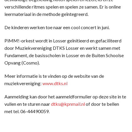
verschillende ritmes spelen en spelen ze samen. Er is online
leermateriaal in de methode geïntegreerd.
De kinderen werken toe naar een cool concert in juni.
PiMM!-orkest wordt in Losser geïnitieerd en gefaciliteerd
door Muziekvereniging DTKS Losser en werkt samen met
Fundament, de basisscholen in Losser en de Buiten Schoolse
Opvang (Cosmo).
Meer informatie is te vinden op de website van de
muziekvereniging:
www.dtks.nl
Aanmelding kan door het aanmeldformulier op deze site in te
vullen en te sturen naar
dtks@kpnmail.nl
of door te bellen
met tel. 06-44490059.