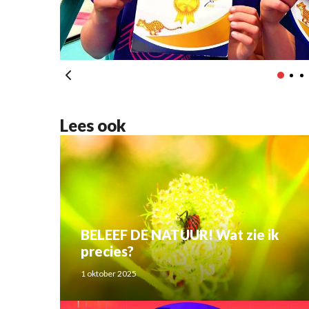
Lees ook
BELEEF DE NATUUR! Wat zie ik
precies?
1 oktober 2025