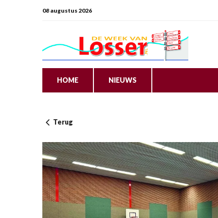
08 augustus 2026
HOME
NIEUWS
Terug