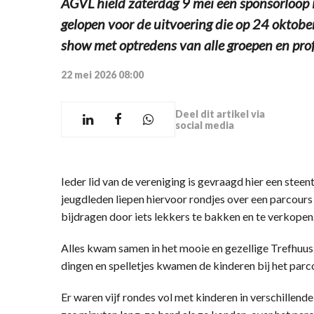
AGVL hield zaterdag 9 mei een sponsorloop i
gelopen voor de uitvoering die op 24 oktobe
show met optredens van alle groepen en profe
22 mei 2026 08:00
Deel dit artikel via
social media
Ieder lid van de vereniging is gevraagd hier een steent
jeugdleden liepen hiervoor rondjes over een parcours
bijdragen door iets lekkers te bakken en te verkopen
Alles kwam samen in het mooie en gezellige Trefhuus.
dingen en spelletjes kwamen de kinderen bij het parc
Er waren vijf rondes vol met kinderen in verschillend