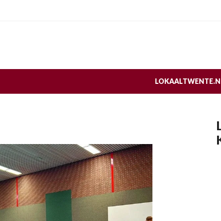
LOKAALTWENTE.N