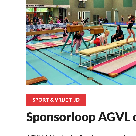
SPORT & VRIJE TIJD
Sponsorloop AGVL 