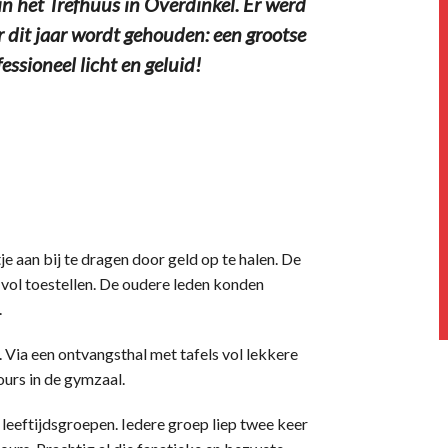
n het Trefhuus in Overdinkel. Er werd
r dit jaar wordt gehouden: een grootse
ssioneel licht en geluid!
je aan bij te dragen door geld op te halen. De
 vol toestellen. De oudere leden konden
.
 Via een ontvangsthal met tafels vol lekkere
ours in de gymzaal.
e leeftijdsgroepen. Iedere groep liep twee keer