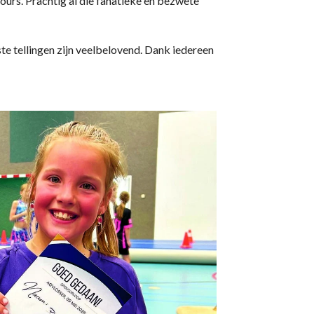
cours. Prachtig al die fanatieke en bezwete
te tellingen zijn veelbelovend. Dank iedereen