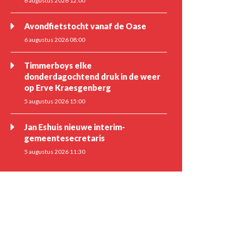
6 augustus 2026 12:00
Avondfietstocht vanaf de Oase
6 augustus 2026 08:00
Timmerboys elke
donderdagochtend druk in de weer
op Erve Kraesgenberg
5 augustus 2026 15:00
Jan Eshuis nieuwe interim-
gemeentesecretaris
5 augustus 2026 11:30