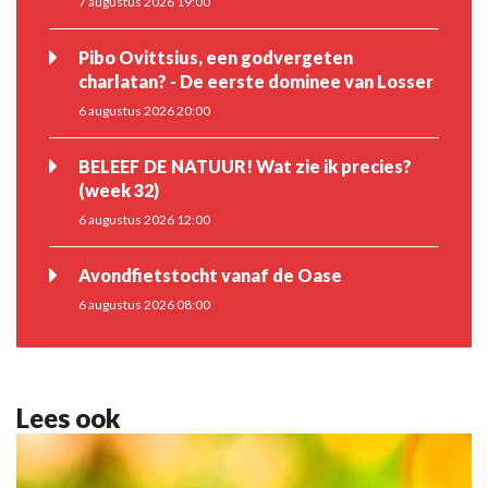
7 augustus 2026 19:00
Pibo Ovittsius, een godvergeten
charlatan? - De eerste dominee van Losser
6 augustus 2026 20:00
BELEEF DE NATUUR! Wat zie ik precies?
(week 32)
6 augustus 2026 12:00
Avondfietstocht vanaf de Oase
6 augustus 2026 08:00
Lees ook