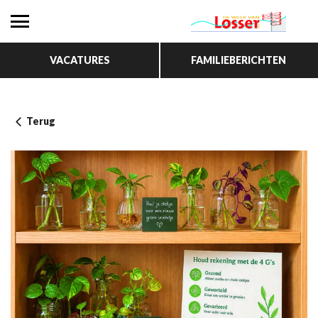
VACATURES
FAMILIEBERICHTEN
Terug