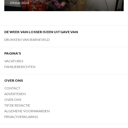
29 mei 2026
DE WEEK VAN LOSSER IS EEN UITGAVE VAN
DRUKKERIJ VAN BARNEVELD
PAGINA'S
VACATURES
FAMILIEBERICHTEN
OVER ONS
CONTACT
ADVERTEREN
OVER ONS
TIP DE REDACTIE
ALGEMENE VOORWAARDEN
PRIVACYVERKLARING