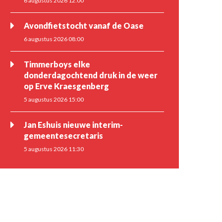
6 augustus 2026 12:00
Avondfietstocht vanaf de Oase
6 augustus 2026 08:00
Timmerboys elke
donderdagochtend druk in de weer
op Erve Kraesgenberg
5 augustus 2026 15:00
Jan Eshuis nieuwe interim-
gemeentesecretaris
5 augustus 2026 11:30