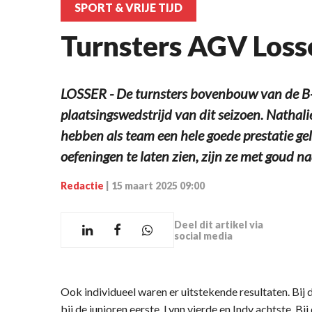
SPORT & VRIJE TIJD
Turnsters AGV Loss
LOSSER - De turnsters bovenbouw van de B-
plaatsingswedstrijd van dit seizoen. Nathali
hebben als team een hele goede prestatie ge
oefeningen te laten zien, zijn ze met goud n
Redactie
|
15 maart 2025 09:00
Deel dit artikel via
social media
Ook individueel waren er uitstekende resultaten. Bij
bij de junioren eerste, Lynn vierde en Indy achtste. Bi