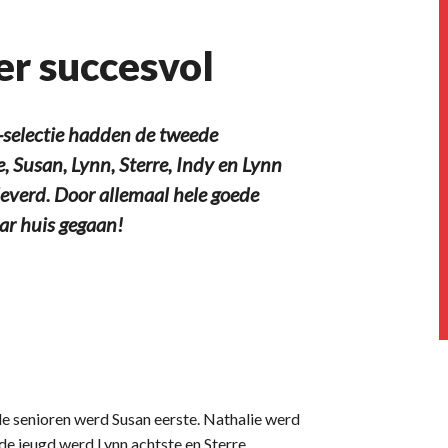
er succesvol
selectie hadden de tweede
e, Susan, Lynn, Sterre, Indy en Lynn
leverd. Door allemaal hele goede
aar huis gegaan!
 de senioren werd Susan eerste. Nathalie werd
j de jeugd werd Lynn achtste en Sterre