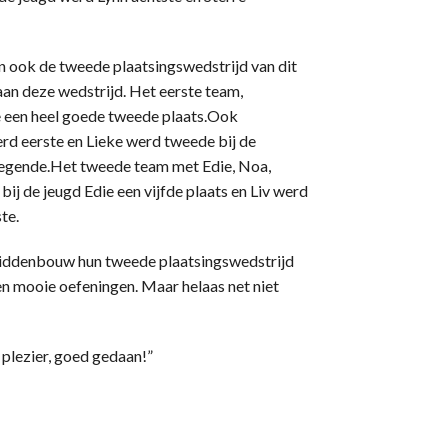
 ook de tweede plaatsingswedstrijd van dit
aan deze wedstrijd. Het eerste team,
de een heel goede tweede plaats.Ook
rd eerste en Lieke werd tweede bij de
 negende.Het tweede team met Edie, Noa,
bij de jeugd Edie een vijfde plaats en Liv werd
te.
 middenbouw hun tweede plaatsingswedstrijd
den mooie oefeningen. Maar helaas net niet
n plezier, goed gedaan!”