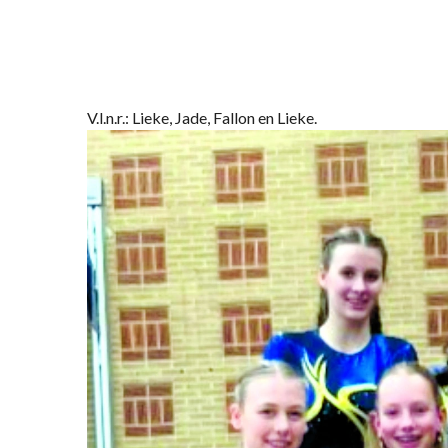
V.l.n.r.: Lieke, Jade, Fallon en Lieke.