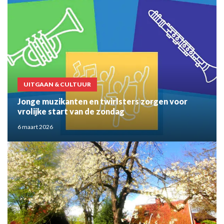
UITGAAN & CULTUUR
Jonge muzikanten en twirlsters zorgen voor
vrolijke start van de zondag
6 maart 2026