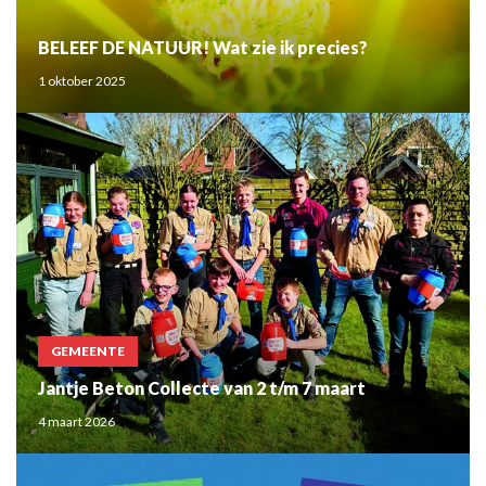
BELEEF DE NATUUR! Wat zie ik precies?
1 oktober 2025
GEMEENTE
Jantje Beton Collecte van 2 t/m 7 maart
4 maart 2026