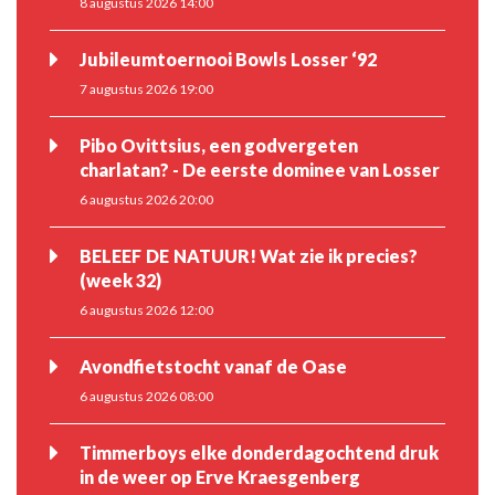
8 augustus 2026 14:00
Jubileumtoernooi Bowls Losser ‘92
7 augustus 2026 19:00
Pibo Ovittsius, een godvergeten
charlatan? - De eerste dominee van Losser
6 augustus 2026 20:00
BELEEF DE NATUUR! Wat zie ik precies?
(week 32)
6 augustus 2026 12:00
Avondfietstocht vanaf de Oase
6 augustus 2026 08:00
Timmerboys elke donderdagochtend druk
in de weer op Erve Kraesgenberg