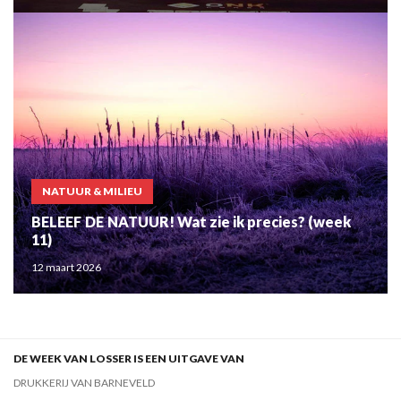
NATUUR & MILIEU
BELEEF DE NATUUR! Wat zie ik precies? (week
11)
12 maart 2026
DE WEEK VAN LOSSER IS EEN UITGAVE VAN
DRUKKERIJ VAN BARNEVELD