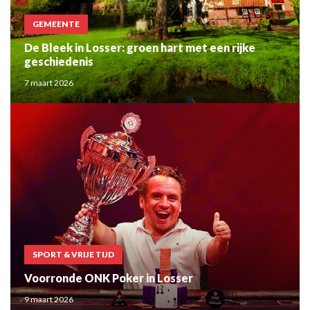
GEMEENTE
De Bleek in Losser: groen hart met een rijke
geschiedenis
7 maart 2026
SPORT & VRIJE TIJD
Voorronde ONK Poker in Losser
9 maart 2026