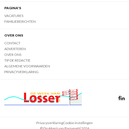
PAGINA'S
VACATURES
FAMILIEBERICHTEN
OVER ONS
CONTACT
ADVERTEREN
OVER ONS
TIP DE REDACTIE
ALGEMENE VOORWAARDEN
PRIVACYVERKLARING
Privacyverklaring
Cookie instellingen
© Drukkerij van Barneveld 2026