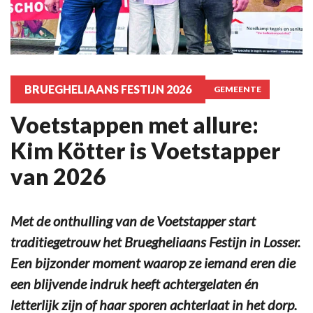
BRUEGHELIAANS FESTIJN 2026
GEMEENTE
Voetstappen met allure:
Kim Kötter is Voetstapper
van 2026
Met de onthulling van de Voetstapper start
traditiegetrouw het Bruegheliaans Festijn in Losser.
Een bijzonder moment waarop ze iemand eren die
een blijvende indruk heeft achtergelaten én
letterlijk zijn of haar sporen achterlaat in het dorp.