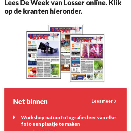
Lees De Week van Losser online. Klik
op de kranten hieronder.
Net binnen
Lees meer
Workshop natuurfotografie: leer van elke
foto een plaatje te maken