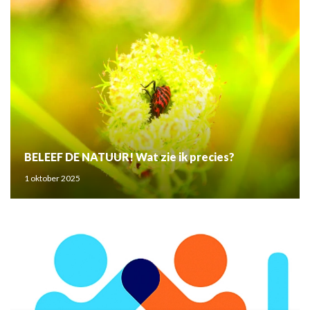
BELEEF DE NATUUR! Wat zie ik precies?
1 oktober 2025