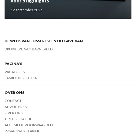
voor 5 highlights
12 september 2025
DE WEEK VAN LOSSER IS EEN UITGAVE VAN
DRUKKERIJ VAN BARNEVELD
PAGINA'S
VACATURES
FAMILIEBERICHTEN
OVER ONS
CONTACT
ADVERTEREN
OVER ONS
TIP DE REDACTIE
ALGEMENE VOORWAARDEN
PRIVACYVERKLARING