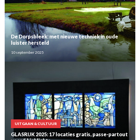
De Dorpsbleek: met nieuwe techniek in oude
luister hersteld
10 september 2025
UITGAAN & CULTUUR
GLASRIJK 2025: 17 locaties gratis, passe-partout