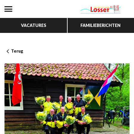
VACATURES
FAMILIEBERICHTEN
Terug