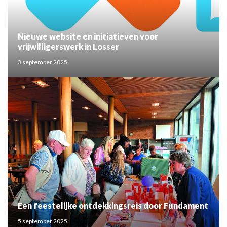
Nieuwe website en initiatieven voor
vrijwilligerswerk in Losser
3 september 2025
Een feestelijke ontdekkingsreis door Fundament
5 september 2025