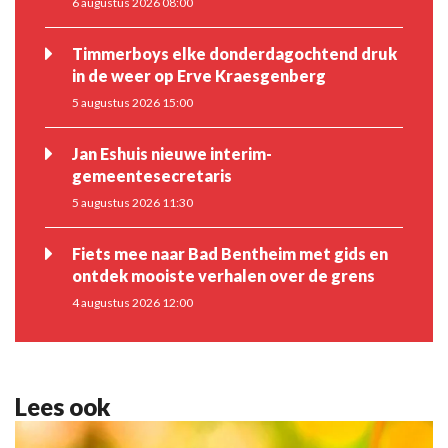
6 augustus 2026 08:00
Timmerboys elke donderdagochtend druk
in de weer op Erve Kraesgenberg
5 augustus 2026 15:00
Jan Eshuis nieuwe interim-
gemeentesecretaris
5 augustus 2026 11:30
Fiets mee naar Bad Bentheim met gids en
ontdek mooiste verhalen over de grens
4 augustus 2026 12:00
Lees ook