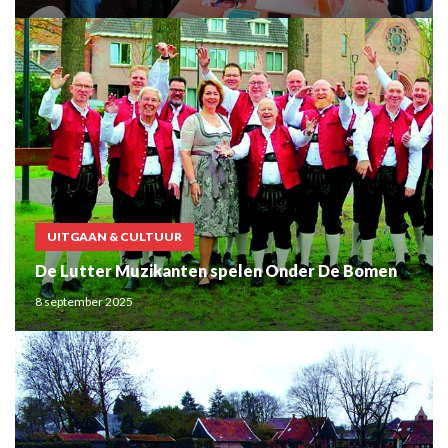
UITGAAN & CULTUUR
De Lutter Muzikanten spelen Onder De Bomen
8 september 2025