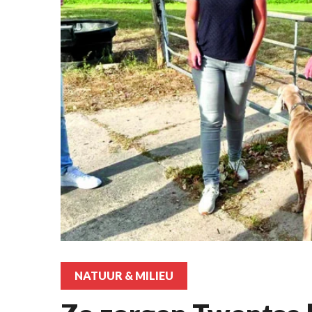
NATUUR & MILIEU