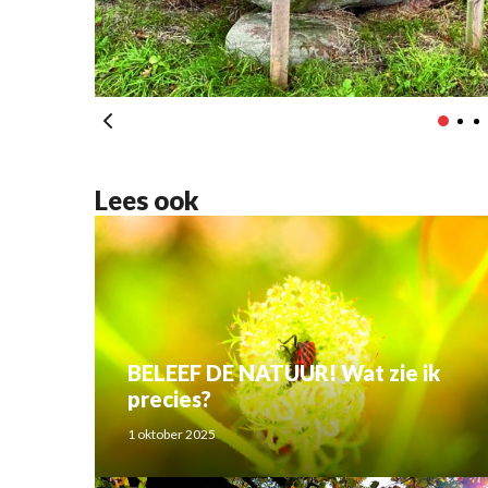
Lees ook
BELEEF DE NATUUR! Wat zie ik
precies?
1 oktober 2025