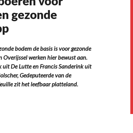
boeren voor
en gezonde
pp
onde bodem de basis is voor gezonde
n Overijssel werken hier bewust aan.
 uit De Lutte en Francis Sanderink uit
olscher, Gedeputeerde van de
euille zit het leefbaar platteland.