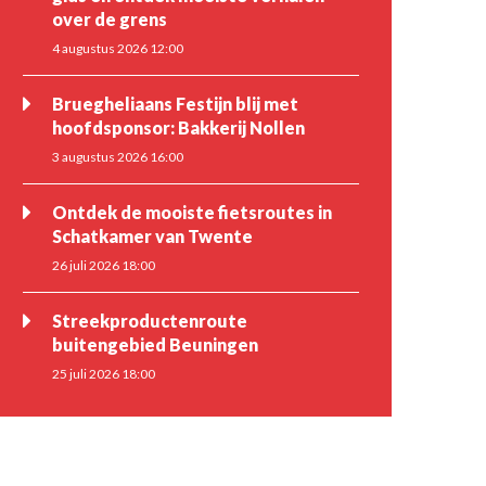
over de grens
4 augustus 2026 12:00
Bruegheliaans Festijn blij met
hoofdsponsor: Bakkerij Nollen
3 augustus 2026 16:00
Ontdek de mooiste fietsroutes in
Schatkamer van Twente
26 juli 2026 18:00
Streekproductenroute
buitengebied Beuningen
25 juli 2026 18:00