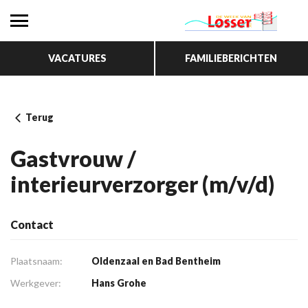
VACATURES
FAMILIEBERICHTEN
Terug
Gastvrouw /
interieurverzorger (m/v/d)
Contact
Plaatsnaam:
Oldenzaal en Bad Bentheim
Werkgever:
Hans Grohe