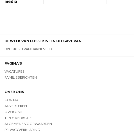
media
DE WEEK VAN LOSSER IS EEN UITGAVE VAN
DRUKKERIJ VAN BARNEVELD
PAGINA'S
VACATURES
FAMILIEBERICHTEN
OVER ONS
CONTACT
ADVERTEREN
OVER ONS
TIP DE REDACTIE
ALGEMENE VOORWAARDEN
PRIVACYVERKLARING