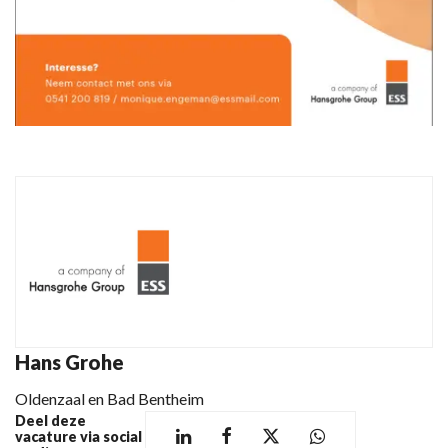
Hans Grohe
Oldenzaal en Bad Bentheim
Deel deze
vacature via social