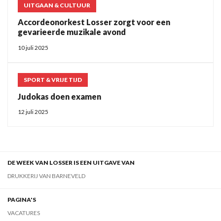
UITGAAN & CULTUUR
Accordeonorkest Losser zorgt voor een
gevarieerde muzikale avond
10 juli 2025
SPORT & VRIJE TIJD
Judokas doen examen
12 juli 2025
DE WEEK VAN LOSSER IS EEN UITGAVE VAN
DRUKKERIJ VAN BARNEVELD
PAGINA'S
VACATURES