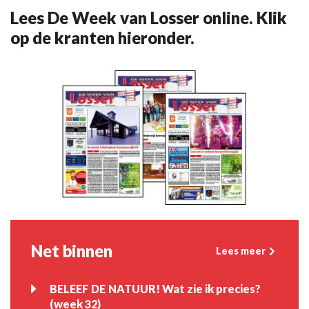
Lees De Week van Losser online. Klik
op de kranten hieronder.
Net binnen
Lees meer
BELEEF DE NATUUR! Wat zie ik precies?
(week 32)