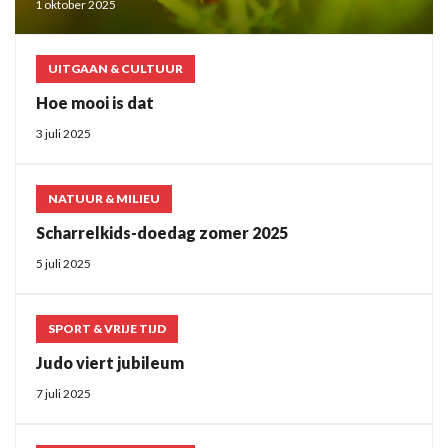
1 oktober 2025
UITGAAN & CULTUUR
Hoe mooi is dat
3 juli 2025
NATUUR & MILIEU
Scharrelkids-doedag zomer 2025
5 juli 2025
SPORT & VRIJE TIJD
Judo viert jubileum
7 juli 2025