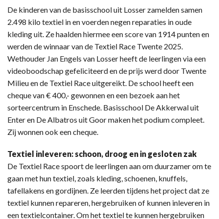
De kinderen van de basisschool uit Losser zamelden samen
2.498 kilo textiel in en voerden negen reparaties in oude
kleding uit. Ze haalden hiermee een score van 1914 punten en
werden de winnaar van de Textiel Race Twente 2025.
Wethouder Jan Engels van Losser heeft de leerlingen via een
videoboodschap gefeliciteerd en de prijs werd door Twente
Milieu en de Textiel Race uitgereikt. De school heeft een
cheque van € 400,- gewonnen en een bezoek aan het
sorteercentrum in Enschede. Basisschool De Akkerwal uit
Enter en De Albatros uit Goor maken het podium compleet.
Zij wonnen ook een cheque.
Textiel inleveren: schoon, droog en in gesloten zak
De Textiel Race spoort de leerlingen aan om duurzamer om te
gaan met hun textiel, zoals kleding, schoenen, knuffels,
tafellakens en gordijnen. Ze leerden tijdens het project dat ze
textiel kunnen repareren, hergebruiken of kunnen inleveren in
een textielcontainer. Om het textiel te kunnen hergebruiken