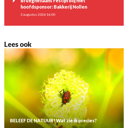
Bruegheliaans Festijn blij met
hoofdsponsor: Bakkerij Nollen
3 augustus 2026 16:00
Lees ook
BELEEF DE NATUUR! Wat zie ik precies?