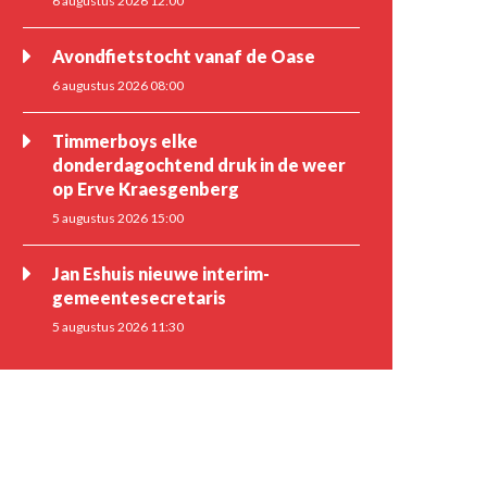
6 augustus 2026 12:00
Avondfietstocht vanaf de Oase
6 augustus 2026 08:00
Timmerboys elke
donderdagochtend druk in de weer
op Erve Kraesgenberg
5 augustus 2026 15:00
Jan Eshuis nieuwe interim-
gemeentesecretaris
5 augustus 2026 11:30