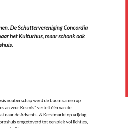
nnen. De Schuttervereniging Concordia
d naar het Kulturhus, maar schonk ook
shuis.
osis noaberschap werd de boom samen op
es an veur Kesmis”, vertelt één van de
t naar de Advents- & Kerstmarkt op vrijdag
rpshuis omgetoverd tot een plek vol lichtjes,