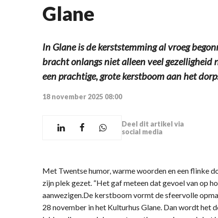
Glane
In Glane is de kerststemming al vroeg bego
bracht onlangs niet alleen veel gezellighei
een prachtige, grote kerstboom aan het dorp
18 november 2025 08:00
Deel dit artikel via
social media
Met Twentse humor, warme woorden en een flinke d
zijn plek gezet. “Het gaf meteen dat gevoel van op ho
aanwezigen.De kerstboom vormt de sfeervolle opmaa
28 november in het Kulturhus Glane. Dan wordt het do