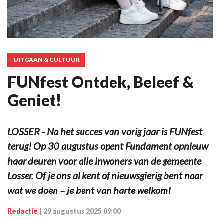
UITGAAN & CULTUUR
FUNfest Ontdek, Beleef &
Geniet!
LOSSER - Na het succes van vorig jaar is FUNfest
terug! Op 30 augustus opent Fundament opnieuw
haar deuren voor alle inwoners van de gemeente
Losser. Of je ons al kent of nieuwsgierig bent naar
wat we doen – je bent van harte welkom!
Redactie
|
29 augustus 2025 09:00