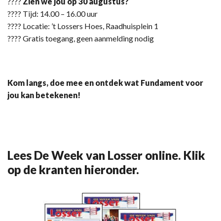
????
Zien we jou op 30 augustus?
???? Tijd: 14.00 – 16.00 uur
???? Locatie: ’t Lossers Hoes, Raadhuisplein 1
???? Gratis toegang, geen aanmelding nodig
Kom langs, doe mee en ontdek wat Fundament voor
jou kan betekenen!
Lees De Week van Losser online. Klik
op de kranten hieronder.