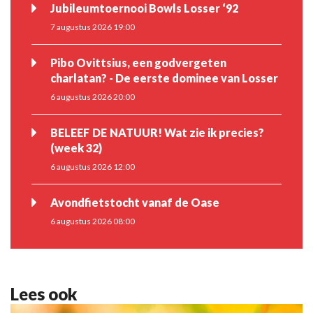
Jubileumtoernooi Bowls Losser ‘92
7 augustus 2026 19:00
Pibo Ovittsius, een godvergeten
charlatan? - De eerste dominee van Losser
6 augustus 2026 20:00
BELEEF DE NATUUR! Wat zie ik precies?
(week 32)
6 augustus 2026 12:00
Avondfietstocht vanaf de Oase
6 augustus 2026 08:00
Lees ook