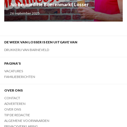
Jubileumeditie Boerenmarkt Losser
26 september 2025
DE WEEK VAN LOSSER IS EEN UITGAVE VAN
DRUKKERIJ VAN BARNEVELD
PAGINA'S
VACATURES
FAMILIEBERICHTEN
OVER ONS
CONTACT
ADVERTEREN
OVER ONS
TIP DE REDACTIE
ALGEMENE VOORWAARDEN
PRIVACYVERKLARING