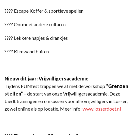
???? Escape Koffer & sportieve spellen
???? Ontmoet andere culturen
???? Lekkere hapjes & drankjes
????‍ Klimwand buiten
Nieuw dit jaar: Vrijwilligersacademie
Tijdens FUNfest trappen we af met de workshop
“Grenzen
stellen”
– de start van onze Vrijwilligersacademie. Deze
biedt trainingen en cursussen voor alle vrijwilligers in Losser,
zowel online als op locatie. Meer info:
www.losserdoet.nl