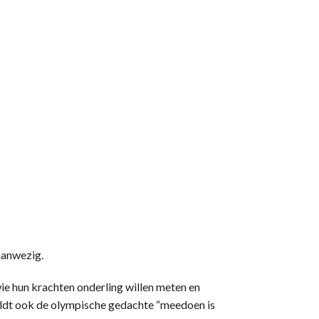
aanwezig.
wie hun krachten onderling willen meten en
geldt ook de olympische gedachte “meedoen is