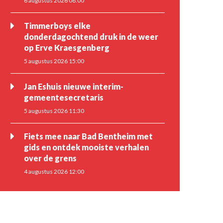
6 augustus 2026 08:00
Timmerboys elke
donderdagochtend druk in de weer
op Erve Kraesgenberg
5 augustus 2026 15:00
Jan Eshuis nieuwe interim-
gemeentesecretaris
5 augustus 2026 11:30
Fiets mee naar Bad Bentheim met
gids en ontdek mooiste verhalen
over de grens
4 augustus 2026 12:00