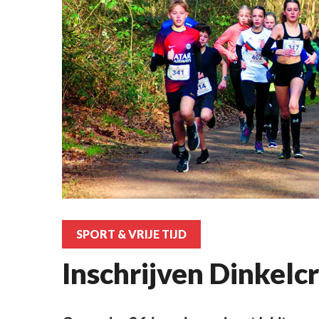
SPORT & VRIJE TIJD
Inschrijven Dinkelc