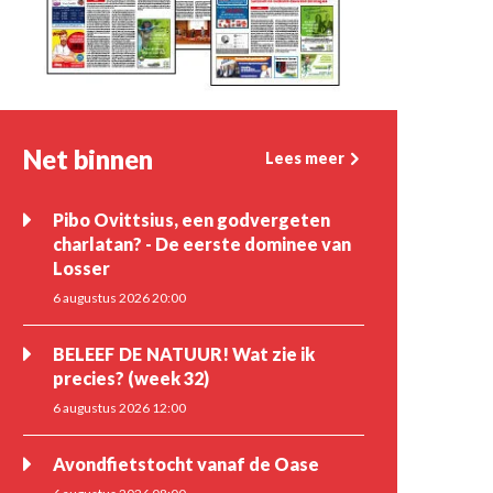
Net binnen
Lees meer
Pibo Ovittsius, een godvergeten
charlatan? - De eerste dominee van
Losser
6 augustus 2026 20:00
BELEEF DE NATUUR! Wat zie ik
precies? (week 32)
6 augustus 2026 12:00
Avondfietstocht vanaf de Oase