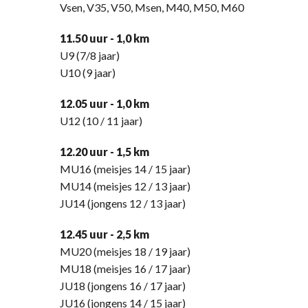
Vsen, V35, V50, Msen, M40, M50, M60
11.50 uur - 1,0 km
U9 (7/8 jaar)
U10 (9 jaar)
12.05 uur - 1,0 km
U12 (10 / 11 jaar)
12.20 uur - 1,5 km
MU16 (meisjes 14 / 15 jaar)
MU14 (meisjes 12 / 13 jaar)
JU14 (jongens 12 / 13 jaar)
12.45 uur - 2,5 km
MU20 (meisjes 18 / 19 jaar)
MU18 (meisjes 16 / 17 jaar)
JU18 (jongens 16 / 17 jaar)
JU16 (jongens 14 / 15 jaar)