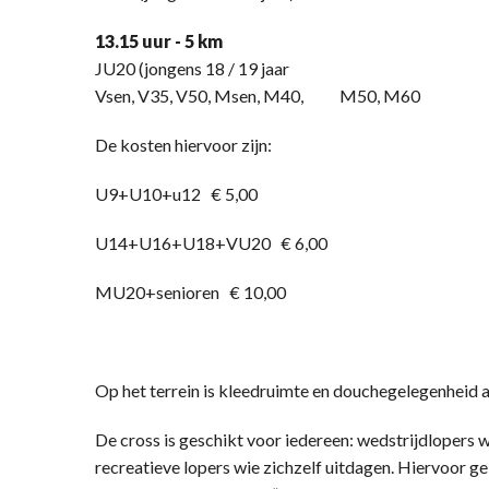
13.15 uur - 5 km
JU20 (jongens 18 / 19 jaar
Vsen, V35, V50, Msen, M40, M50, M60
De kosten hiervoor zijn:
U9+U10+u12 € 5,00
U14+U16+U18+VU20 € 6,00
MU20+senioren € 10,00
Op het terrein is kleedruimte en douchegelegenheid 
De cross is geschikt voor iedereen: wedstrijdlopers 
recreatieve lopers wie zichzelf uitdagen. Hiervoor 