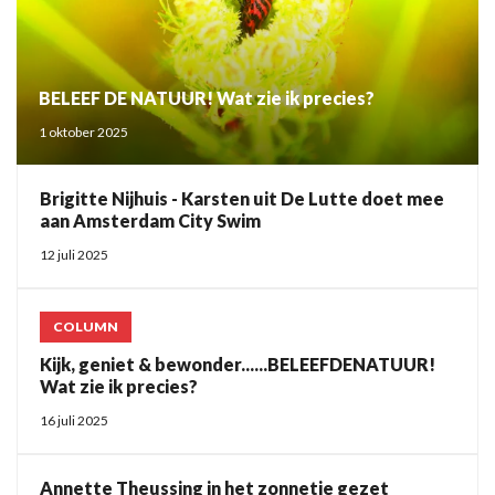
BELEEF DE NATUUR! Wat zie ik precies?
1 oktober 2025
Brigitte Nijhuis - Karsten uit De Lutte doet mee
aan Amsterdam City Swim
12 juli 2025
COLUMN
Kijk, geniet & bewonder......BELEEFDENATUUR!
Wat zie ik precies?
16 juli 2025
Annette Theussing in het zonnetje gezet