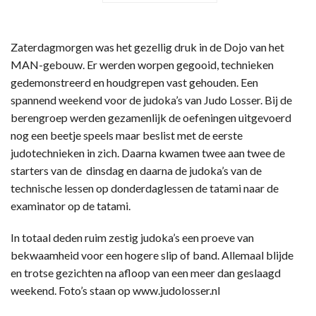
Zaterdagmorgen was het gezellig druk in de Dojo van het
MAN-gebouw. Er werden worpen gegooid, technieken
gedemonstreerd en houdgrepen vast gehouden. Een
spannend weekend voor de judoka’s van Judo Losser. Bij de
berengroep werden gezamenlijk de oefeningen uitgevoerd
nog een beetje speels maar beslist met de eerste
judotechnieken in zich. Daarna kwamen twee aan twee de
starters van de dinsdag en daarna de judoka’s van de
technische lessen op donderdaglessen de tatami naar de
examinator op de tatami.
In totaal deden ruim zestig judoka’s een proeve van
bekwaamheid voor een hogere slip of band. Allemaal blijde
en trotse gezichten na afloop van een meer dan geslaagd
weekend. Foto’s staan op www.judolosser.nl