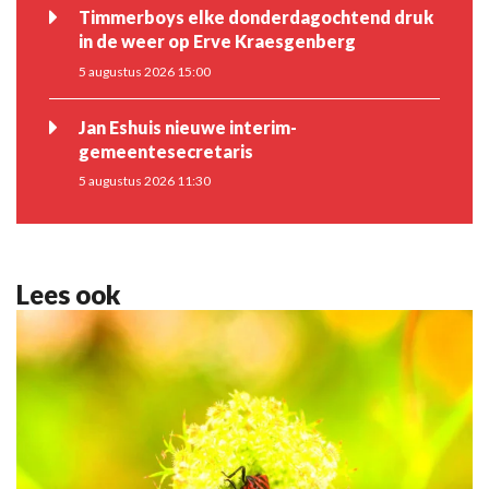
Timmerboys elke donderdagochtend druk
in de weer op Erve Kraesgenberg
5 augustus 2026 15:00
Jan Eshuis nieuwe interim-
gemeentesecretaris
5 augustus 2026 11:30
Lees ook