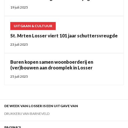
19 juli 2025
UITGAAN & CULTUUR
St. Mrten Losser viert 101 jaar schuttersvreugde
23 juli 2025
Buren kopen samen woonboerderij en
(ver)bouwen aan droomplek in Losser
25 juli 2025
DE WEEK VAN LOSSER IS EEN UITGAVE VAN
DRUKKERIJ VAN BARNEVELD
PAGINA'S