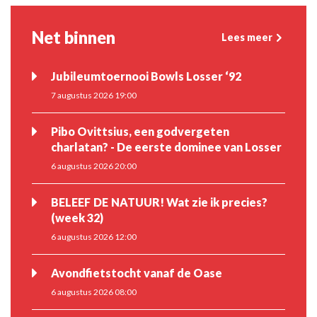
Net binnen
Lees meer
Jubileumtoernooi Bowls Losser ‘92
7 augustus 2026 19:00
Pibo Ovittsius, een godvergeten
charlatan? - De eerste dominee van Losser
6 augustus 2026 20:00
BELEEF DE NATUUR! Wat zie ik precies?
(week 32)
6 augustus 2026 12:00
Avondfietstocht vanaf de Oase
6 augustus 2026 08:00