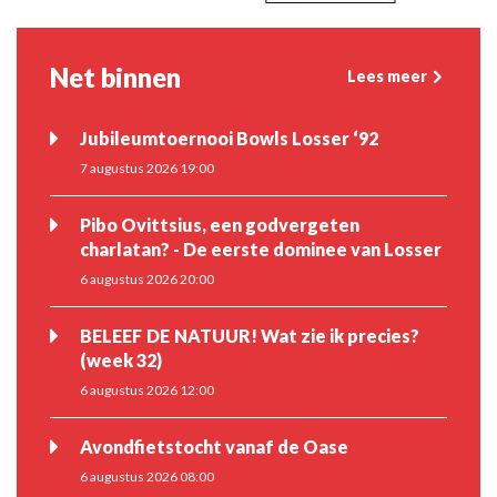
Net binnen
Lees meer
Jubileumtoernooi Bowls Losser ‘92
7 augustus 2026 19:00
Pibo Ovittsius, een godvergeten
charlatan? - De eerste dominee van Losser
6 augustus 2026 20:00
BELEEF DE NATUUR! Wat zie ik precies?
(week 32)
6 augustus 2026 12:00
Avondfietstocht vanaf de Oase
6 augustus 2026 08:00