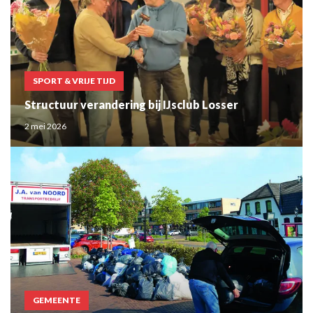
SPORT & VRIJE TIJD
Structuur verandering bij IJsclub Losser
2 mei 2026
GEMEENTE