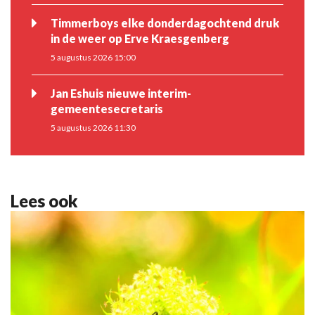
Timmerboys elke donderdagochtend druk
in de weer op Erve Kraesgenberg
5 augustus 2026 15:00
Jan Eshuis nieuwe interim-
gemeentesecretaris
5 augustus 2026 11:30
Lees ook