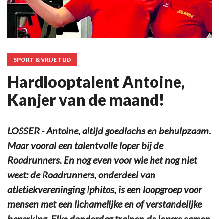
SPORT & VRIJE TIJD
Hardlooptalent Antoine,
Kanjer van de maand!
LOSSER - Antoine, altijd goedlachs en behulpzaam.
Maar vooral een talentvolle loper bij de
Roadrunners. En nog even voor wie het nog niet
weet: de Roadrunners, onderdeel van
atletiekvereninging Iphitos, is een loopgroep voor
mensen met een lichamelijke en of verstandelijke
beperking. Elke donderdag trainen de lopers samen