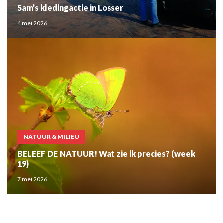
Sam’s kledingactie in Losser
4 mei 2026
NATUUR & MILIEU
BELEEF DE NATUUR! Wat zie ik precies? (week
19)
7 mei 2026