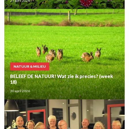
27 april 2026
NATUUR & MILIEU
BELEEF DE NATUUR! Wat zie ik precies? (week
18)
30 april 2026