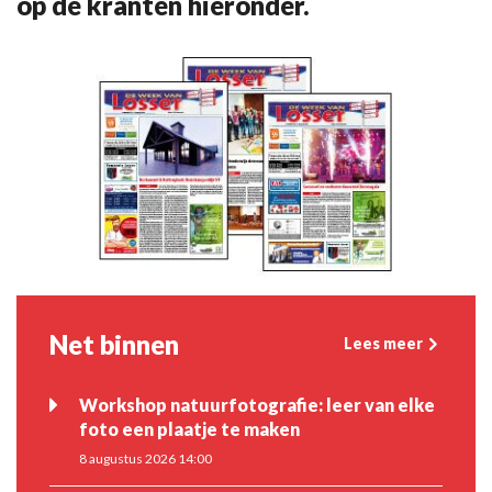
op de kranten hieronder.
Net binnen
Lees meer
Workshop natuurfotografie: leer van elke
foto een plaatje te maken
8 augustus 2026 14:00