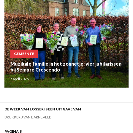
GEMEENTE
Muzikale familie in het zonnetje: vier jubilarissen
bij Sempre Crescendo
5 april 2026
DE WEEK VAN LOSSER IS EEN UITGAVE VAN
DRUKKERIJ VAN BARNEVELD
PAGINA'S