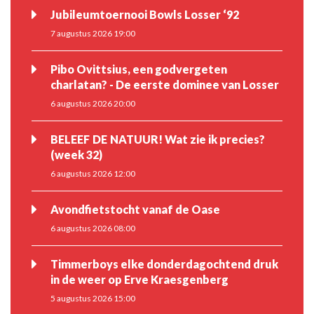
Jubileumtoernooi Bowls Losser ‘92
7 augustus 2026 19:00
Pibo Ovittsius, een godvergeten
charlatan? - De eerste dominee van Losser
6 augustus 2026 20:00
BELEEF DE NATUUR! Wat zie ik precies?
(week 32)
6 augustus 2026 12:00
Avondfietstocht vanaf de Oase
6 augustus 2026 08:00
Timmerboys elke donderdagochtend druk
in de weer op Erve Kraesgenberg
5 augustus 2026 15:00