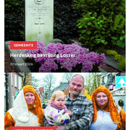
GEMEENTE
Herdenking bevrijding Losser
30 maart 2026