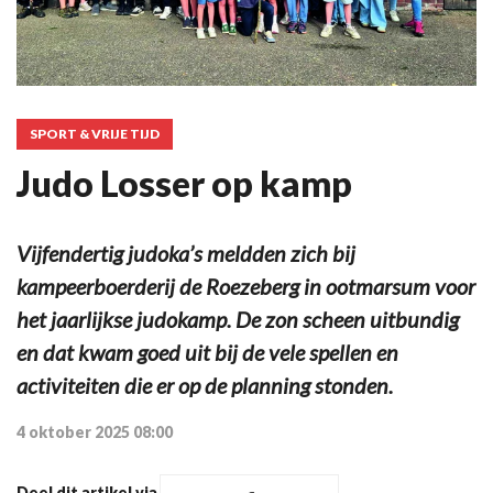
SPORT & VRIJE TIJD
Judo Losser op kamp
Vijfendertig judoka’s meldden zich bij
kampeerboerderij de Roezeberg in ootmarsum voor
het jaarlijkse judokamp. De zon scheen uitbundig
en dat kwam goed uit bij de vele spellen en
activiteiten die er op de planning stonden.
4 oktober 2025 08:00
Deel dit artikel via